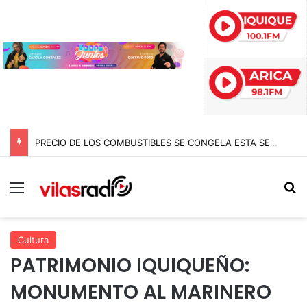
PRECIO DE LOS COMBUSTIBLES SE CONGELA ESTA SEMANA SEGÚN REPORTE DE ENAP
Menú
B
Cultura
PATRIMONIO IQUIQUEÑO:
MONUMENTO AL MARINERO