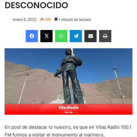
DESCONOCIDO
enero 5, 2022
696
1 minuto de lectura
Facebook
X
WhatsApp
Telegram
Enviar vía email
Imprimir
En post de destacar lo nuestro, es que en Vilas Radio 100.1
FM fuimos a visitar el monumento al marinero,