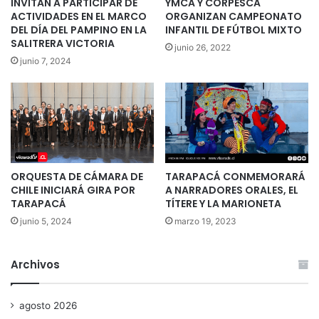
INVITAN A PARTICIPAR DE
YMCA Y CORPESCA
ACTIVIDADES EN EL MARCO
ORGANIZAN CAMPEONATO
DEL DÍA DEL PAMPINO EN LA
INFANTIL DE FÚTBOL MIXTO
SALITRERA VICTORIA
junio 26, 2022
junio 7, 2024
ORQUESTA DE CÁMARA DE
TARAPACÁ CONMEMORARÁ
CHILE INICIARÁ GIRA POR
A NARRADORES ORALES, EL
TARAPACÁ
TÍTERE Y LA MARIONETA
junio 5, 2024
marzo 19, 2023
Archivos
agosto 2026