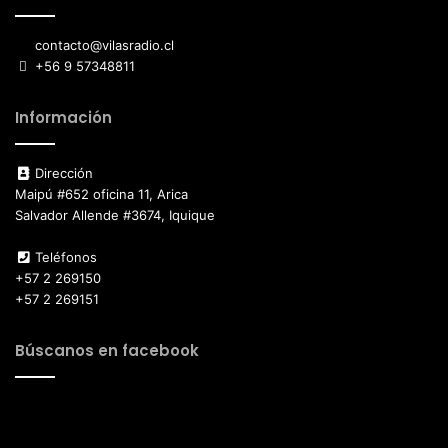
contacto@vilasradio.cl
+56 9 57348811
Información
Dirección
Maipú #652 oficina 11, Arica
Salvador Allende #3674, Iquique
Teléfonos
+57 2 269150
+57 2 269151
Búscanos en facebook