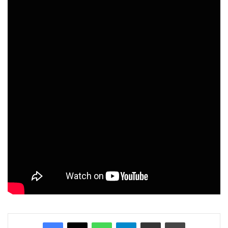
Facebook
X
WhatsApp
Telegram
Enviar vía email
Imprimir