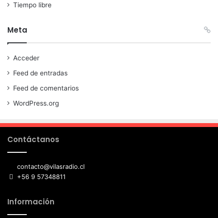
Tiempo libre
Meta
Acceder
Feed de entradas
Feed de comentarios
WordPress.org
Contáctanos
contacto@vilasradio.cl
+56 9 57348811
Información