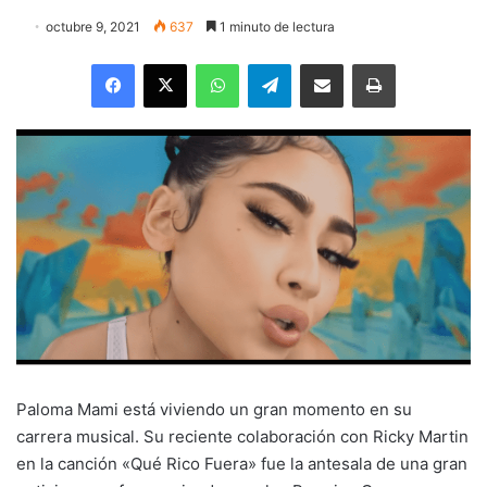
octubre 9, 2021
637
1 minuto de lectura
Facebook
X
WhatsApp
Telegram
Enviar vía email
Imprimir
Paloma Mami está viviendo un gran momento en su
carrera musical. Su reciente colaboración con Ricky Martin
en la canción «Qué Rico Fuera» fue la antesala de una gran