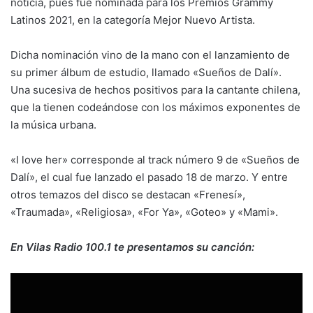
noticia, pues fue nominada para los Premios Grammy
Latinos 2021, en la categoría Mejor Nuevo Artista.
Dicha nominación vino de la mano con el lanzamiento de
su primer álbum de estudio, llamado «Sueños de Dalí».
Una sucesiva de hechos positivos para la cantante chilena,
que la tienen codeándose con los máximos exponentes de
la música urbana.
«I love her» corresponde al track número 9 de «Sueños de
Dalí», el cual fue lanzado el pasado 18 de marzo. Y entre
otros temazos del disco se destacan «Frenesí»,
«Traumada», «Religiosa», «For Ya», «Goteo» y «Mami».
En Vilas Radio 100.1 te presentamos su canción: