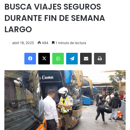
BUSCA VIAJES SEGUROS
DURANTE FIN DE SEMANA
LARGO
abril 18, 2025
484
1 minuto de lectura
Facebook
X
WhatsApp
Telegram
Enviar vía email
Imprimir