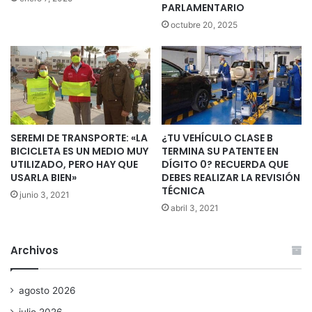
PARLAMENTARIO
octubre 20, 2025
SEREMI DE TRANSPORTE: «LA
¿TU VEHÍCULO CLASE B
BICICLETA ES UN MEDIO MUY
TERMINA SU PATENTE EN
UTILIZADO, PERO HAY QUE
DÍGITO 0? RECUERDA QUE
USARLA BIEN»
DEBES REALIZAR LA REVISIÓN
TÉCNICA
junio 3, 2021
abril 3, 2021
Archivos
agosto 2026