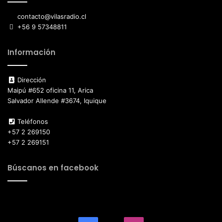
contacto@vilasradio.cl
+56 9 57348811
Información
Dirección
Maipú #652 oficina 11, Arica
Salvador Allende #3674, Iquique
Teléfonos
+57 2 269150
+57 2 269151
Búscanos en facebook