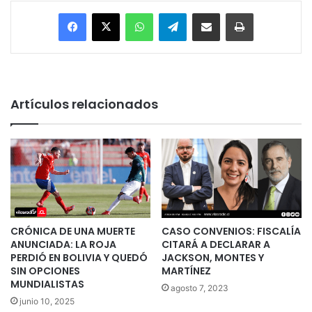
Facebook
X
WhatsApp
Telegram
Enviar vía email
Imprimir
Artículos relacionados
CRÓNICA DE UNA MUERTE
CASO CONVENIOS: FISCALÍA
ANUNCIADA: LA ROJA
CITARÁ A DECLARAR A
PERDIÓ EN BOLIVIA Y QUEDÓ
JACKSON, MONTES Y
SIN OPCIONES
MARTÍNEZ
MUNDIALISTAS
agosto 7, 2023
junio 10, 2025