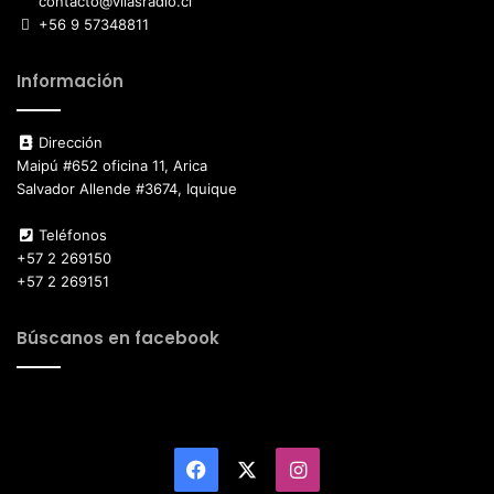
contacto@vilasradio.cl
+56 9 57348811
Información
Dirección
Maipú #652 oficina 11, Arica
Salvador Allende #3674, Iquique
Teléfonos
+57 2 269150
+57 2 269151
Búscanos en facebook
Facebook
X
Instagram