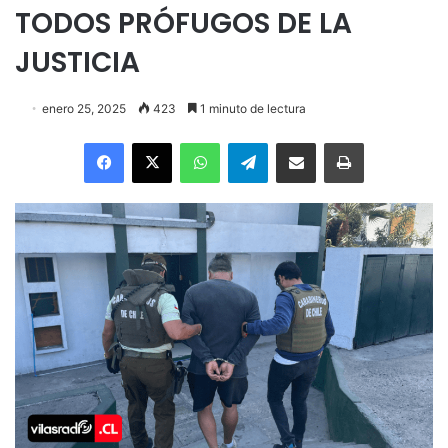
TODOS PRÓFUGOS DE LA
JUSTICIA
enero 25, 2025
423
1 minuto de lectura
Facebook
X
WhatsApp
Telegram
Enviar vía email
Imprimir