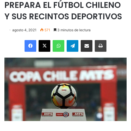
PREPARA EL FÚTBOL CHILENO
Y SUS RECINTOS DEPORTIVOS
agosto 4, 2021
571
3 minutos de lectura
Facebook
X
WhatsApp
Telegram
Enviar vía email
Imprimir