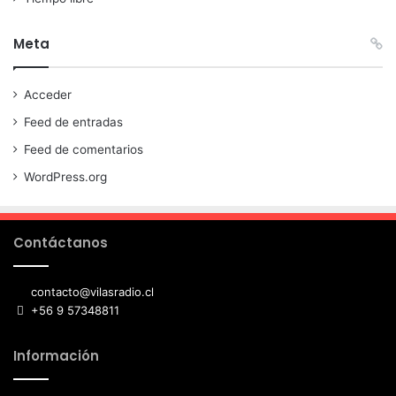
Meta
Acceder
Feed de entradas
Feed de comentarios
WordPress.org
Contáctanos
contacto@vilasradio.cl
+56 9 57348811
Información