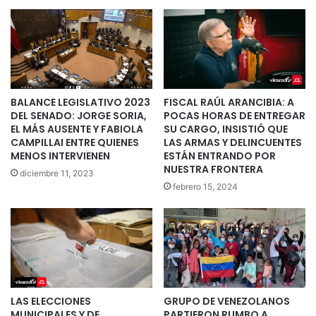
BALANCE LEGISLATIVO 2023
FISCAL RAÚL ARANCIBIA: A
DEL SENADO: JORGE SORIA,
POCAS HORAS DE ENTREGAR
EL MÁS AUSENTE Y FABIOLA
SU CARGO, INSISTIÓ QUE
CAMPILLAI ENTRE QUIENES
LAS ARMAS Y DELINCUENTES
MENOS INTERVIENEN
ESTÁN ENTRANDO POR
NUESTRA FRONTERA
diciembre 11, 2023
febrero 15, 2024
LAS ELECCIONES
GRUPO DE VENEZOLANOS
MUNICIPALES Y DE
PARTIERON RUMBO A