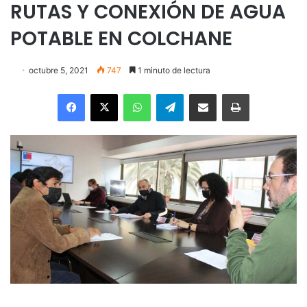
RUTAS Y CONEXIÓN DE AGUA
POTABLE EN COLCHANE
octubre 5, 2021
747
1 minuto de lectura
Facebook
X
WhatsApp
Telegram
Enviar vía email
Imprimir