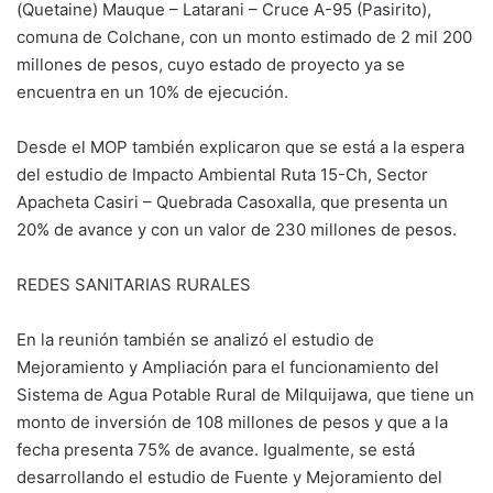
(Quetaine) Mauque – Latarani – Cruce A-95 (Pasirito),
comuna de Colchane, con un monto estimado de 2 mil 200
millones de pesos, cuyo estado de proyecto ya se
encuentra en un 10% de ejecución.
Desde el MOP también explicaron que se está a la espera
del estudio de Impacto Ambiental Ruta 15-Ch, Sector
Apacheta Casiri – Quebrada Casoxalla, que presenta un
20% de avance y con un valor de 230 millones de pesos.
REDES SANITARIAS RURALES
En la reunión también se analizó el estudio de
Mejoramiento y Ampliación para el funcionamiento del
Sistema de Agua Potable Rural de Milquijawa, que tiene un
monto de inversión de 108 millones de pesos y que a la
fecha presenta 75% de avance. Igualmente, se está
desarrollando el estudio de Fuente y Mejoramiento del