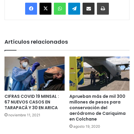
Facebook
X
WhatsApp
Telegram
Enviar vía email
Imprimir
Artículos relacionados
CIFRAS COVID 19 MINSAL :
Aprueban más de mil 300
67 NUEVOS CASOS EN
millones de pesos para
TARAPACÁ Y 30 EN ARICA
conservación del
aeródromo de Cariquima
noviembre 11, 2021
en Colchane
agosto 19, 2020