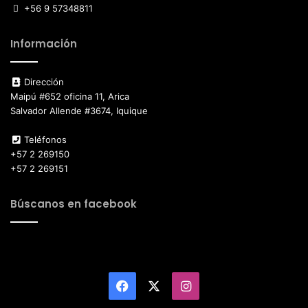
+56 9 57348811
Información
Dirección
Maipú #652 oficina 11, Arica
Salvador Allende #3674, Iquique
Teléfonos
+57 2 269150
+57 2 269151
Búscanos en facebook
Facebook
X
Instagram