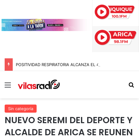
POSITIVIDAD RESPIRATORIA ALCANZA EL 47% MIENTRAS EL RINOVIRUS LIDERARÁ LOS CONTAGIOS
Menú
B
Sin categoría
NUEVO SEREMI DEL DEPORTE Y
ALCALDE DE ARICA SE REUNEN