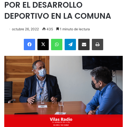
POR EL DESARROLLO
DEPORTIVO EN LA COMUNA
octubre 26, 2022
435
1 minuto de lectura
Facebook
X
WhatsApp
Telegram
Enviar vía email
Imprimir