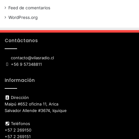
Feed de comentarios
WordPress.org
Contáctanos
contacto@vilasradio.cl
+56 9 57348811
Información
Dirección
Maipú #652 oficina 11, Arica
Salvador Allende #3674, Iquique
Teléfonos
+57 2 269150
+57 2 269151