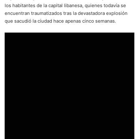
los habitantes de la capital libanesa, quienes todavía se
encuentran traumatizados tras la devastadora explosión
que sacudió la ciudad hace apenas cinco semanas.