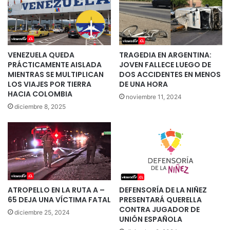
VENEZUELA QUEDA
TRAGEDIA EN ARGENTINA:
PRÁCTICAMENTE AISLADA
JOVEN FALLECE LUEGO DE
MIENTRAS SE MULTIPLICAN
DOS ACCIDENTES EN MENOS
LOS VIAJES POR TIERRA
DE UNA HORA
HACIA COLOMBIA
noviembre 11, 2024
diciembre 8, 2025
ATROPELLO EN LA RUTA A –
DEFENSORÍA DE LA NIÑEZ
65 DEJA UNA VÍCTIMA FATAL
PRESENTARÁ QUERELLA
CONTRA JUGADOR DE
diciembre 25, 2024
UNIÓN ESPAÑOLA