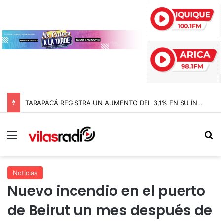
TARAPACÁ REGISTRA UN AUMENTO DEL 3,1% EN SU ÍNDICE DE PRODUCCIÓN MINERA
Menú
B
Noticias
Nuevo incendio en el puerto
de Beirut un mes después de