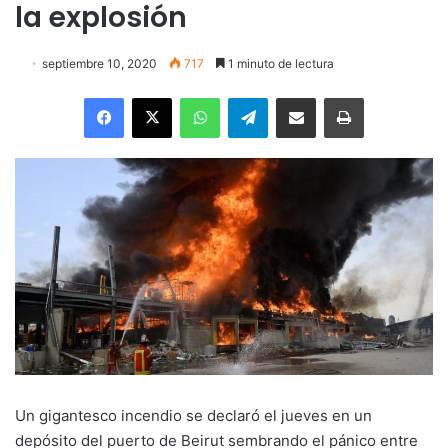
la explosión
septiembre 10, 2020
717
1 minuto de lectura
Facebook
X
WhatsApp
Telegram
Enviar vía email
Imprimir
Un gigantesco incendio se declaró el jueves en un
depósito del puerto de Beirut sembrando el pánico entre