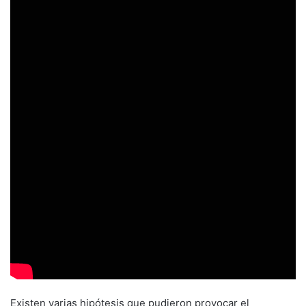
Existen varias hipótesis que pudieron provocar el