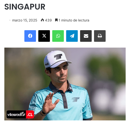
SINGAPUR
marzo 15, 2025
439
1 minuto de lectura
Facebook
X
WhatsApp
Telegram
Enviar vía email
Imprimir