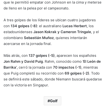
que le permitió empatar con Johnson en la cima y meterse
de lleno en la pelea por el campeonato.
A tres golpes de los líderes se ubican cuatro jugadores
con
134 golpes (-8)
: el australiano
Lucas Herbert
, los
estadounidenses
Jason Kokrak y Cameron Tringale
, y el
colombiano
Sebastián Muñoz
, quienes intentarán
acercarse en la jornada final.
Más atrás, con
137 golpes (-5)
, aparecen los españoles
Jon Rahm y David Puig
. Rahm, conocido como
‘El León de
Barrika’
, cerró la jornada con
70 impactos (-1)
, mientras
que Puig completó su recorrido con
69 golpes (-2)
. Todo
se definirá este sábado, donde Niemann buscará quedarse
con la victoria en Singapur.
Golf