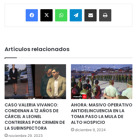
Facebook
X
WhatsApp
Telegram
Enviar vía email
Imprimir
Artículos relacionados
CASO VALERIA VIVANCO:
AHORA: MASIVO OPERATIVO
CONDENAN A 12 AÑOS DE
ANTIDELINCUENCIA EN LA
CÁRCEL A LEONEL
TOMA PASO LA MULA DE
CONTRERAS POR CRIMEN DE
ALTO HOSPICIO
LA SUBINSPECTORA
diciembre 9, 2024
noviembre 29, 2023