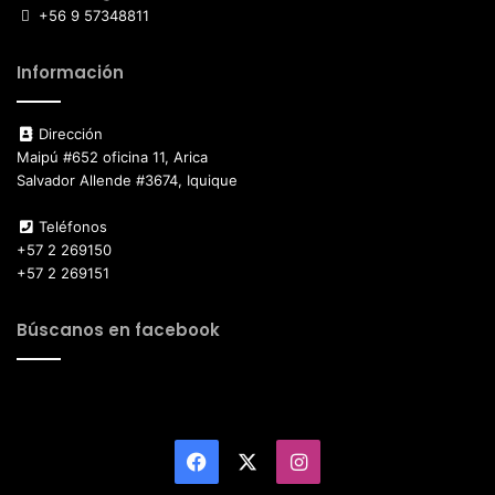
+56 9 57348811
Información
Dirección
Maipú #652 oficina 11, Arica
Salvador Allende #3674, Iquique
Teléfonos
+57 2 269150
+57 2 269151
Búscanos en facebook
Facebook
X
Instagram