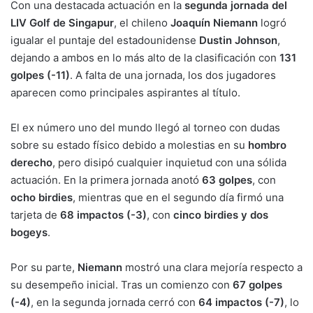
Con una destacada actuación en la
segunda jornada del
LIV Golf de Singapur
, el chileno
Joaquín Niemann
logró
igualar el puntaje del estadounidense
Dustin Johnson
,
dejando a ambos en lo más alto de la clasificación con
131
golpes (-11)
. A falta de una jornada, los dos jugadores
aparecen como principales aspirantes al título.
El ex número uno del mundo llegó al torneo con dudas
sobre su estado físico debido a molestias en su
hombro
derecho
, pero disipó cualquier inquietud con una sólida
actuación. En la primera jornada anotó
63 golpes
, con
ocho birdies
, mientras que en el segundo día firmó una
tarjeta de
68 impactos (-3)
, con
cinco birdies y dos
bogeys
.
Por su parte,
Niemann
mostró una clara mejoría respecto a
su desempeño inicial. Tras un comienzo con
67 golpes
(-4)
, en la segunda jornada cerró con
64 impactos (-7)
, lo