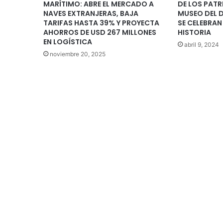
MARÍTIMO: ABRE EL MERCADO A
DE LOS PATR
NAVES EXTRANJERAS, BAJA
MUSEO DEL D
TARIFAS HASTA 39% Y PROYECTA
SE CELEBRAN
AHORROS DE USD 267 MILLONES
HISTORIA
EN LOGÍSTICA
abril 9, 2024
noviembre 20, 2025