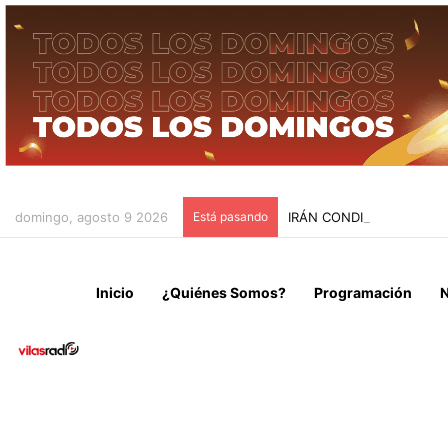
domingo, agosto 9 2026
Está pasando
IRÁN CONDICIONA LA RE
Inicio
¿Quiénes Somos?
Programación
N