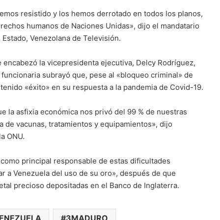
emos resistido y los hemos derrotado en todos los planos,
derechos humanos de Naciones Unidas», dijo el mandatario
l Estado, Venezolana de Televisión.
ue encabezó la vicepresidenta ejecutiva, Delcy Rodríguez,
 funcionaria subrayó que, pese al «bloqueo criminal» de
tenido «éxito» en su respuesta a la pandemia de Covid-19.
ue la asfixia económica nos privó del 99 % de nuestras
a de vacunas, tratamientos y equipamientos», dijo
la ONU.
 como principal responsable de estas dificultades
ar a Venezuela del uso de su oro», después de que
tal precioso depositadas en el Banco de Inglaterra.
ENEZUELA
3MADURO