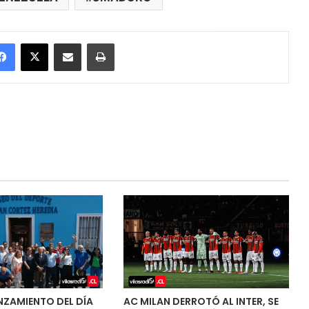
Facebook
X
Enviar vía email
Imprimir
NZAMIENTO DEL DÍA
AC MILAN DERROTÓ AL INTER, SE