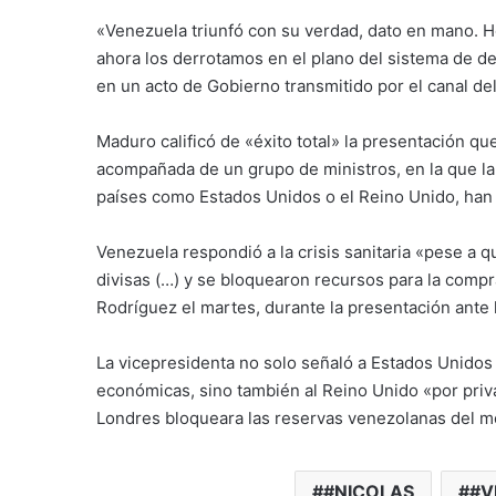
«Venezuela triunfó con su verdad, dato en mano. H
ahora los derrotamos en el plano del sistema de 
en un acto de Gobierno transmitido por el canal de
Maduro calificó de «éxito total» la presentación q
acompañada de un grupo de ministros, en la que la
países como Estados Unidos o el Reino Unido, han 
Venezuela respondió a la crisis sanitaria «pese a q
divisas (…) y se bloquearon recursos para la compr
Rodríguez el martes, durante la presentación ante 
La vicepresidenta no solo señaló a Estados Unidos
económicas, sino también al Reino Unido «por priv
Londres bloqueara las reservas venezolanas del me
#NICOLAS
#V