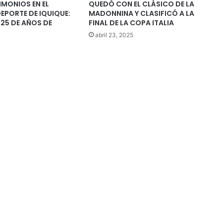
IMONIOS EN EL
QUEDÓ CON EL CLÁSICO DE LA
EPORTE DE IQUIQUE:
MADONNINA Y CLASIFICÓ A LA
 25 DE AÑOS DE
FINAL DE LA COPA ITALIA
abril 23, 2025