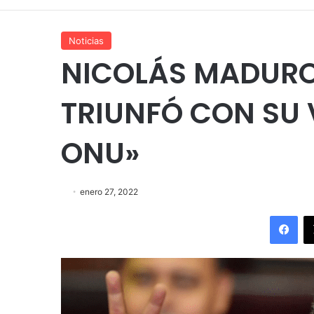
Noticias
NICOLÁS MADURO
TRIUNFÓ CON SU 
ONU»
enero 27, 2022
Fac