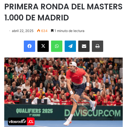
PRIMERA RONDA DEL MASTERS
1.000 DE MADRID
abril 22, 2025
634
1 minuto de lectura
Facebook
X
WhatsApp
Telegram
Enviar vía email
Imprimir