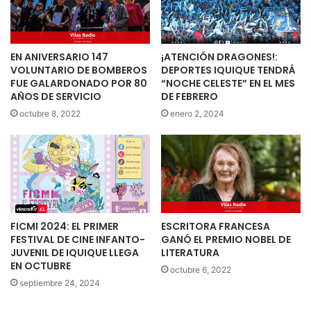
EN ANIVERSARIO 147
¡ATENCIÓN DRAGONES!:
VOLUNTARIO DE BOMBEROS
DEPORTES IQUIQUE TENDRÁ
FUE GALARDONADO POR 80
“NOCHE CELESTE” EN EL MES
AÑOS DE SERVICIO
DE FEBRERO
octubre 8, 2022
enero 2, 2024
FICMI 2024: EL PRIMER
ESCRITORA FRANCESA
FESTIVAL DE CINE INFANTO-
GANÓ EL PREMIO NOBEL DE
JUVENIL DE IQUIQUE LLEGA
LITERATURA
EN OCTUBRE
octubre 6, 2022
septiembre 24, 2024