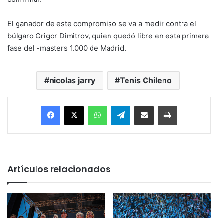
El ganador de este compromiso se va a medir contra el
búlgaro Grigor Dimitrov, quien quedó libre en esta primera
fase del -masters 1.000 de Madrid.
nicolas jarry
Tenis Chileno
Facebook
X
WhatsApp
Telegram
Enviar vía email
Imprimir
Artículos relacionados