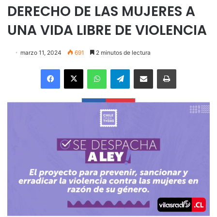
DERECHO DE LAS MUJERES A
UNA VIDA LIBRE DE VIOLENCIA
marzo 11, 2024
691
2 minutos de lectura
Facebook
X
WhatsApp
Telegram
Enviar vía email
Imprimir