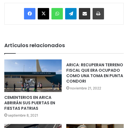
Facebook
X
WhatsApp
Telegram
Enviar vía email
Imprimir
Artículos relacionados
ARICA: RECUPERAN TERRENO
FISCAL QUE ERA OCUPADO
COMO UNA TOMA EN PUNTA
CONDORI
noviembre 21, 2022
CEMENTERIOS EN ARICA
ABRIRÁN SUS PUERTAS EN
FIESTAS PATRIAS
septiembre 8, 2021