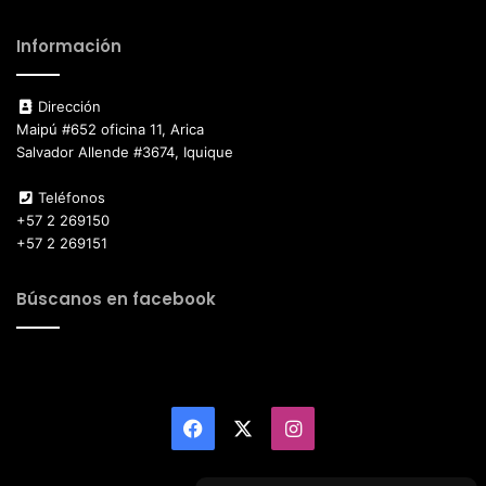
Información
Dirección
Maipú #652 oficina 11, Arica
Salvador Allende #3674, Iquique
Teléfonos
+57 2 269150
+57 2 269151
Búscanos en facebook
Facebook
X
Instagram