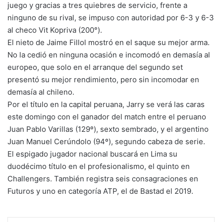
juego y gracias a tres quiebres de servicio, frente a
ninguno de su rival, se impuso con autoridad por 6-3 y 6-3
al checo Vit Kopriva (200°).
El nieto de Jaime Fillol mostró en el saque su mejor arma.
No la cedió en ninguna ocasión e incomodó en demasía al
europeo, que solo en el arranque del segundo set
presentó su mejor rendimiento, pero sin incomodar en
demasía al chileno.
Por el título en la capital peruana, Jarry se verá las caras
este domingo con el ganador del match entre el peruano
Juan Pablo Varillas (129º), sexto sembrado, y el argentino
Juan Manuel Cerúndolo (94º), segundo cabeza de serie.
El espigado jugador nacional buscará en Lima su
duodécimo título en el profesionalismo, el quinto en
Challengers. También registra seis consagraciones en
Futuros y uno en categoría ATP, el de Bastad el 2019.