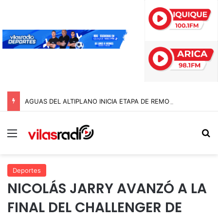
AGUAS DEL ALTIPLANO INICIA ETAPA DE REMOCIÓN DE PAVIMENTO EN AVENIDA ARTURO PRAT
Menú
B
Deportes
NICOLÁS JARRY AVANZÓ A LA
FINAL DEL CHALLENGER DE