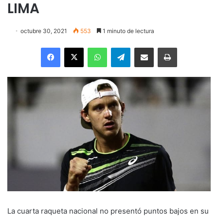
LIMA
octubre 30, 2021
553
1 minuto de lectura
Facebook
X
WhatsApp
Telegram
Enviar vía email
Imprimir
La cuarta raqueta nacional no presentó puntos bajos en su