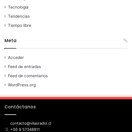
Tecnología
Tendencias
Tiempo libre
Meta
Acceder
Feed de entradas
Feed de comentarios
WordPress.org
Contáctanos
contacto@vilasradio.cl
+56 9 57348811