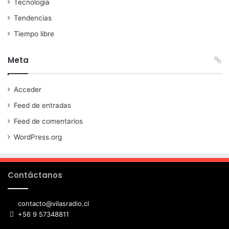
Tecnología
Tendencias
Tiempo libre
Meta
Acceder
Feed de entradas
Feed de comentarios
WordPress.org
Contáctanos
contacto@vilasradio.cl
+56 9 57348811