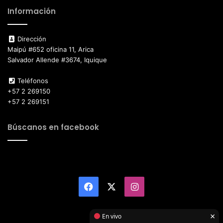
Información
Dirección
Maipú #652 oficina 11, Arica
Salvador Allende #3674, Iquique
Teléfonos
+57 2 269150
+57 2 269151
Búscanos en facebook
Facebook
X
Instagram
×
En vivo