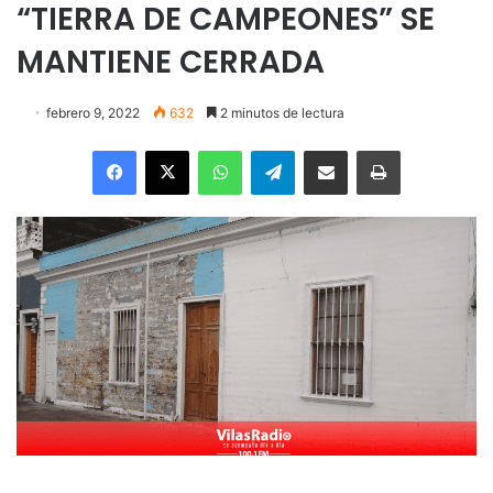
“TIERRA DE CAMPEONES” SE
MANTIENE CERRADA
febrero 9, 2022
632
2 minutos de lectura
Facebook
X
WhatsApp
Telegram
Enviar vía email
Imprimir