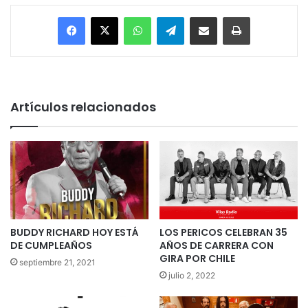
Facebook
X
WhatsApp
Telegram
Enviar vía email
Imprimir
Artículos relacionados
BUDDY RICHARD HOY ESTÁ
LOS PERICOS CELEBRAN 35
DE CUMPLEAÑOS
AÑOS DE CARRERA CON
GIRA POR CHILE
septiembre 21, 2021
julio 2, 2022