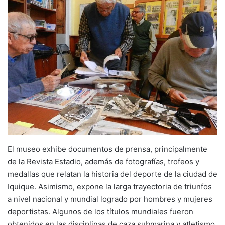
El museo exhibe documentos de prensa, principalmente
de la Revista Estadio, además de fotografías, trofeos y
medallas que relatan la historia del deporte de la ciudad de
Iquique. Asimismo, expone la larga trayectoria de triunfos
a nivel nacional y mundial logrado por hombres y mujeres
deportistas. Algunos de los títulos mundiales fueron
obtenidos en las disciplinas de caza submarina y atletismo