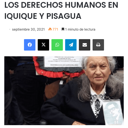
LOS DERECHOS HUMANOS EN
IQUIQUE Y PISAGUA
septiembre 30, 2021
771
1 minuto de lectura
Facebook
X
WhatsApp
Telegram
Enviar vía email
Imprimir