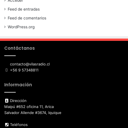
Acceder
Feed de entradas
Feed de comentarios
WordPress.org
Contáctanos
contacto@vilasradio.cl
+56 9 57348811
Información
Dirección
Maipú #652 oficina 11, Arica
Salvador Allende #3674, Iquique
Teléfonos