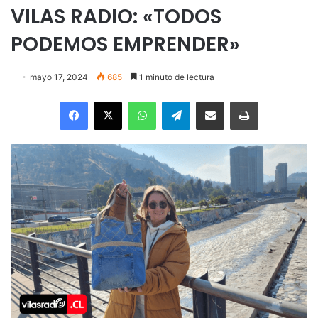
VILAS RADIO: «TODOS
PODEMOS EMPRENDER»
mayo 17, 2024
685
1 minuto de lectura
Facebook
X
WhatsApp
Telegram
Enviar vía email
Imprimir