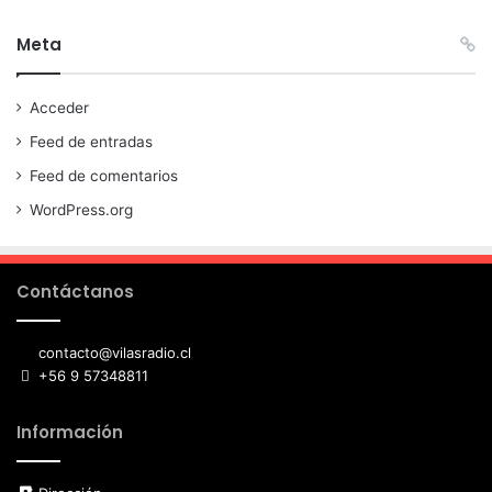
Meta
Acceder
Feed de entradas
Feed de comentarios
WordPress.org
Contáctanos
contacto@vilasradio.cl
+56 9 57348811
Información