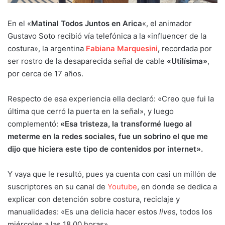
En el «
Matinal Todos Juntos en Arica
«, el animador
Gustavo Soto recibió vía telefónica a la «influencer de la
costura», la argentina
Fabiana Marquesini
,
recordada por
ser rostro de la desaparecida señal de cable
«Utilísima»
,
por cerca de 17 años.
Respecto de esa experiencia ella declaró: «Creo que fui la
última que cerró la puerta en la señal», y luego
complementó:
«Esa tristeza, la transformé luego al
meterme en la redes sociales, fue un sobrino el que me
dijo que hiciera este tipo de contenidos por internet».
Y vaya que le resultó, pues ya cuenta con casi un millón de
suscriptores en su canal de
Youtube
, en donde se dedica a
explicar con detención sobre costura, reciclaje y
manualidades: «Es una delicia hacer estos
live
s
,
todos los
miércoles a las 18.00 horas».