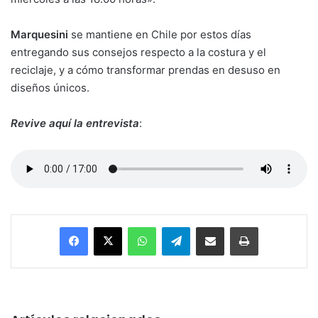
Marquesini
se mantiene en Chile por estos días
entregando sus consejos respecto a la costura y el
reciclaje, y a cómo transformar prendas en desuso en
diseños únicos.
Revive aquí la entrevista
:
Facebook
X
WhatsApp
Telegram
Enviar vía email
Imprimir