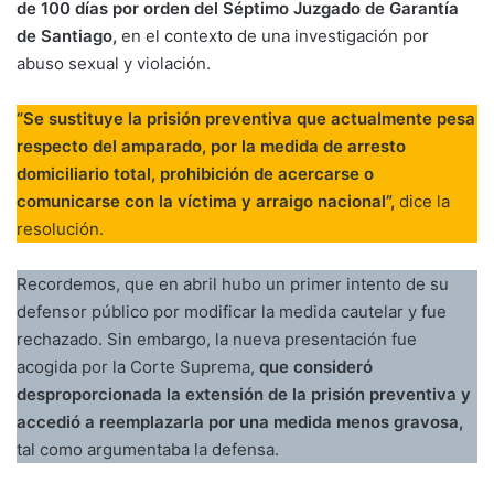
de 100 días por orden del Séptimo Juzgado de Garantía
de Santiago,
en el contexto de una investigación por
abuso sexual y violación.
“Se sustituye la prisión preventiva que actualmente pesa
respecto del amparado, por la medida de arresto
domiciliario total, prohibición de acercarse o
comunicarse con la víctima y arraigo nacional”,
dice la
resolución.
Recordemos, que en abril hubo un primer intento de su
defensor público por modificar la medida cautelar y fue
rechazado. Sin embargo, la nueva presentación fue
acogida por la Corte Suprema,
que consideró
desproporcionada la extensión de la prisión preventiva y
accedió a reemplazarla por una medida menos gravosa,
tal como argumentaba la defensa.