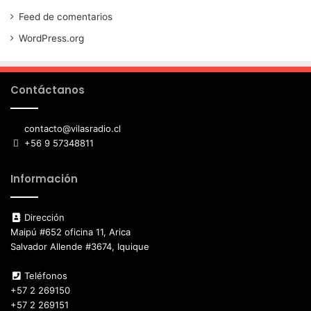
Feed de comentarios
WordPress.org
Contáctanos
contacto@vilasradio.cl
+56 9 57348811
Información
Dirección
Maipú #652 oficina 11, Arica
Salvador Allende #3674, Iquique
Teléfonos
+57 2 269150
+57 2 269151