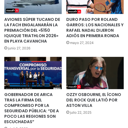
AVIONES SÚPER TUCANO DE
DURO PASO POR ROLAND
LA FACH ENGALANARÁN LA
GARROS: LOS NACIONALES Y
PREMIACIÓN DEL «5150
RAFAEL NADAL DIJERON
IQUIQUE TRIATHLON 2026»
ADIÓS EN PRIMERA RONDA
EN PLAYA CAVANCHA
mayo 27, 2024
junio 27, 2026
GOBERNADOR DE ARICA
OZZY OSBOURNE, EL ÍCONO
TRAS LA FIRMA DEL
DEL ROCK QUE LATIÓ POR
COMPROMISO POR LA
ASTON VILLA
SEGURIDAD PÚBLICA: “DE A
julio 22, 2025
POCO LAS REGIONES SON
ESCUCHADAS”