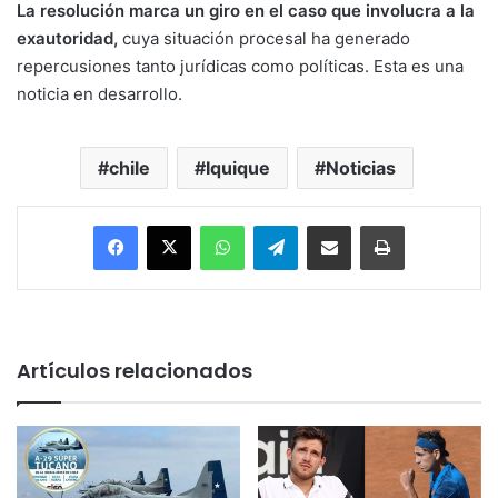
La resolución marca un giro en el caso que involucra a la
exautoridad,
cuya situación procesal ha generado
repercusiones tanto jurídicas como políticas. Esta es una
noticia en desarrollo.
chile
Iquique
Noticias
Facebook
X
WhatsApp
Telegram
Enviar vía email
Imprimir
Artículos relacionados