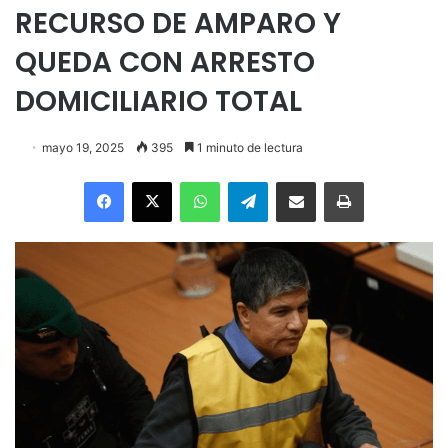
RECURSO DE AMPARO Y
QUEDA CON ARRESTO
DOMICILIARIO TOTAL
mayo 19, 2025
395
1 minuto de lectura
Facebook
X
WhatsApp
Telegram
Enviar vía email
Imprimir