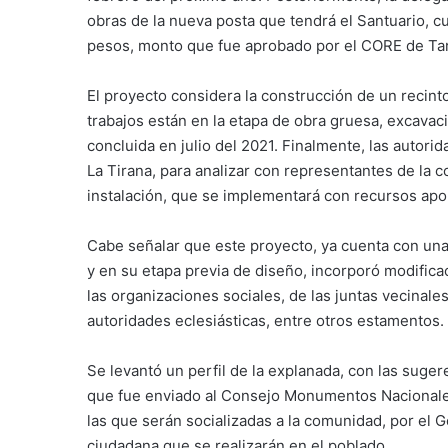
obras de la nueva posta que tendrá el Santuario, 
pesos, monto que fue aprobado por el CORE de Ta
El proyecto considera la construcción de un recin
trabajos están en la etapa de obra gruesa, excava
concluida en julio del 2021. Finalmente, las autori
La Tirana, para analizar con representantes de la
instalación, que se implementará con recursos apo
Cabe señalar que este proyecto, ya cuenta con un
y en su etapa previa de diseño, incorporó modificac
las organizaciones sociales, de las juntas vecinale
autoridades eclesiásticas, entre otros estamentos.
Se levantó un perfil de la explanada, con las suger
que fue enviado al Consejo Monumentos Nacionales
las que serán socializadas a la comunidad, por el
ciudadana que se realizarán en el poblado.