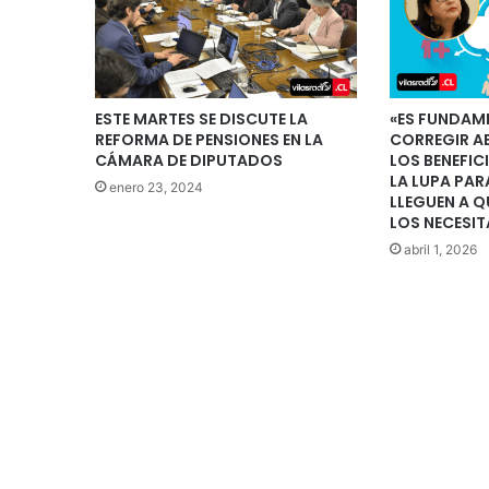
ESTE MARTES SE DISCUTE LA
«ES FUNDAM
REFORMA DE PENSIONES EN LA
CORREGIR A
CÁMARA DE DIPUTADOS
LOS BENEFIC
LA LUPA PA
enero 23, 2024
LLEGUEN A Q
LOS NECESI
abril 1, 2026