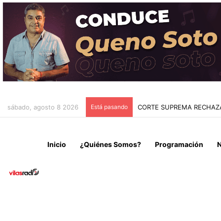
sábado, agosto 8 2026
Está pasando
AUTORIDADES DEL GORE D
Inicio
¿Quiénes Somos?
Programación
N