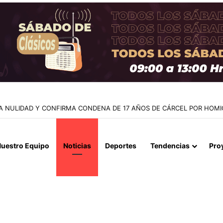
E ARICA ACUDEN A CONTRALORÍA TRAS IRREGULARIDADES POR $95 M
uestro Equipo
Noticias
Deportes
Tendencias
Pro