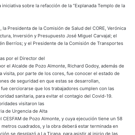
 iniciativa sobre la refacción de la “Explanada Templo de la
, la Presidenta de la Comisión de Salud del CORE, Verónica
ctura, Inversión y Presupuesto José Miguel Carvajal; el
n Berríos; y el Presidente de la Comisión de Transportes
s por el Director del
y por el Alcalde de Pozo Almonte, Richard Godoy, además de
 visita, por parte de los cores, fue conocer el estado de
iones de seguridad en que estas se desarrollan,
 fue cerciorarse que los trabajadores cumplen con las
idad sanitaria, para evitar el contagio del Covid-19.
ridades visitaron las
ria de Urgencia de Alta
del CESFAM de Pozo Almonte, y cuya ejecución tiene un 58
7 metros cuadrados, y la obra deberá estar terminada en
ón se desplazó a La Tirana, para asistir al inicio de las