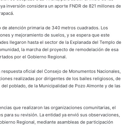
cuya inversión considera un aporte FNDR de 821 millones de
rapacá.
to de atención primaria de 340 metros cuadrados. Los
ciones y mejoramiento de suelos, y se espera que este
dades llegaron hasta el sector de la Explanada del Templo de
 comunidad, la marcha del proyecto de remodelación de esa
rtados por el Gobierno Regional.
a respuesta oficial del Consejo de Monumentos Nacionales,
iones realizadas por dirigentes de los bailes religiosos, de
s del poblado, de la Municipalidad de Pozo Almonte y de las
encias que realizaron las organizaciones comunitarias, el
 para su revisión. La entidad ya envió sus observaciones,
 Gobierno Regional, mediante asambleas de participación