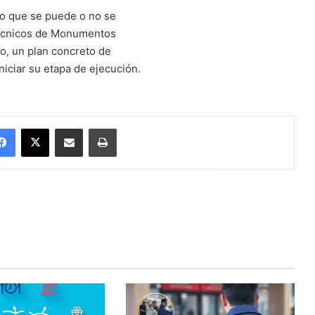
lo que se puede o no se
 técnicos de Monumentos
o, un plan concreto de
niciar su etapa de ejecución.
Facebook
X
Enviar vía email
Imprimir