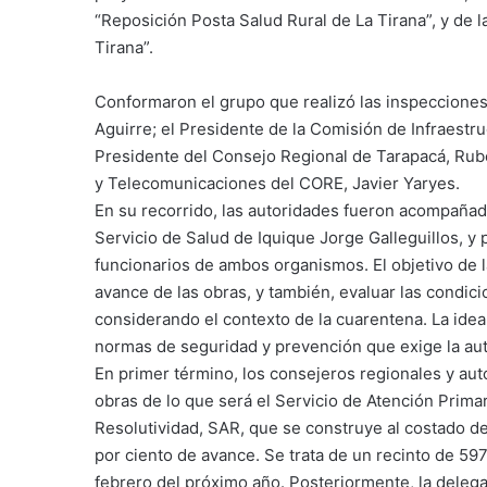
“Reposición Posta Salud Rural de La Tirana”, y de la
Tirana”.
Conformaron el grupo que realizó las inspecciones
Aguirre; el Presidente de la Comisión de Infraestru
Presidente del Consejo Regional de Tarapacá, Rubé
y Telecomunicaciones del CORE, Javier Yaryes.
En su recorrido, las autoridades fueron acompañada
Servicio de Salud de Iquique Jorge Galleguillos, 
funcionarios de ambos organismos. El objetivo de la
avance de las obras, y también, evaluar las condic
considerando el contexto de la cuarentena. La idea
normas de seguridad y prevención que exige la autor
En primer término, los consejeros regionales y auto
obras de lo que será el Servicio de Atención Prima
Resolutividad, SAR, que se construye al costado 
por ciento de avance. Se trata de un recinto de 59
febrero del próximo año. Posteriormente, la delegaci