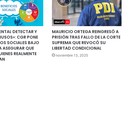
ENTAL DETECTAR Y
MAURICIO ORTEGA REINGRESÓ A
BUSOS»: CGR PONE
PRISIÓN TRAS FALLO DE LA CORTE
IOS SOCIALES BAJO
SUPREMA QUE REVOCÓ SU
RA ASEGURAR QUE
LIBERTAD CONDICIONAL
UIENES REALMENTE
noviembre 13, 2025
TAN