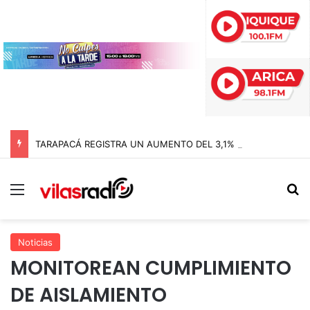
TARAPACÁ REGISTRA UN AUMENTO DEL 3,1% EN SU ÍNDICE DE PRODUCCIÓN MINERA
Menú
B
Noticias
MONITOREAN CUMPLIMIENTO
DE AISLAMIENTO