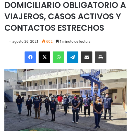
DOMICILIARIO OBLIGATORIO A
VIAJEROS, CASOS ACTIVOS Y
CONTACTOS ESTRECHOS
agosto 26, 2021
602
1 minuto de lectura
Facebook
X
WhatsApp
Telegram
Enviar vía email
Imprimir