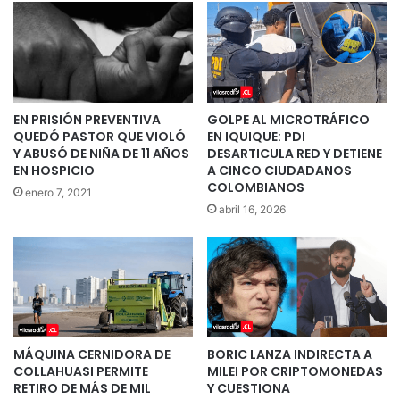
EN PRISIÓN PREVENTIVA
GOLPE AL MICROTRÁFICO
QUEDÓ PASTOR QUE VIOLÓ
EN IQUIQUE: PDI
Y ABUSÓ DE NIÑA DE 11 AÑOS
DESARTICULA RED Y DETIENE
EN HOSPICIO
A CINCO CIUDADANOS
COLOMBIANOS
enero 7, 2021
abril 16, 2026
MÁQUINA CERNIDORA DE
BORIC LANZA INDIRECTA A
COLLAHUASI PERMITE
MILEI POR CRIPTOMONEDAS
RETIRO DE MÁS DE MIL
Y CUESTIONA