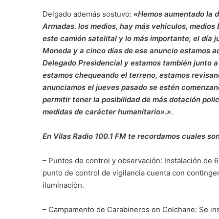
Delgado además sostuvo:
«Hemos aumentado la do
Armadas. los medios, hay más vehículos, medios 
este camión satelital y lo más importante, el día
Moneda y a cinco días de ese anuncio estamos acá
Delegado Presidencial y estamos también junto a 
estamos chequeando el terreno, estamos revisan
anunciamos el jueves pasado se estén comenzand
permitir tener la posibilidad de más dotación poli
medidas de carácter humanitario».»
.
En Vilas Radio 100.1 FM te recordamos cuales son
– Puntos de control y observación: Instalación de 
punto de control de vigilancia cuenta con contingen
iluminación.
– Campamento de Carabineros en Colchane: Se inst