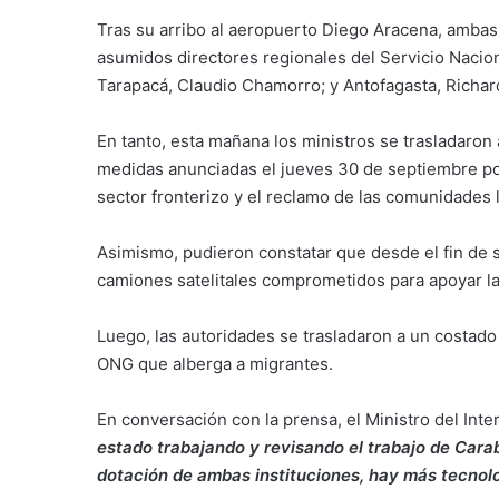
Tras su arribo al aeropuerto Diego Aracena, ambas
asumidos directores regionales del Servicio Nacion
Tarapacá, Claudio Chamorro; y Antofagasta, Richa
En tanto, esta mañana los ministros se trasladaron 
medidas anunciadas el jueves 30 de septiembre po
sector fronterizo y el reclamo de las comunidades 
Asimismo, pudieron constatar que desde el fin de s
camiones satelitales comprometidos para apoyar la
Luego, las autoridades se trasladaron a un costado
ONG que alberga a migrantes.
En conversación con la prensa, el Ministro del Int
estado trabajando y revisando el trabajo de Car
dotación de ambas instituciones, hay más tecnolo