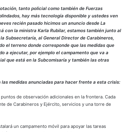
tación, tanto policial como también de Fuerzas
blindados, hay más tecnología disponible y ustedes ven
 jueves recién pasado hicimos un anuncio desde La
 con la ministra Karla Rubilar, estamos también junto al
la Subsecretaría, al General Director de Carabineros,
do el terreno donde corresponde que las medidas que
o a ejecutar, por ejemplo el campamento que va a
cial que está en la Subcomisaría y también las otras
 las medidas anunciadas para hacer frente a esta crisis:
6 puntos de observación adicionales en la frontera. Cada
te de Carabineros y Ejército, servicios y una torre de
alará un campamento móvil para apoyar las tareas