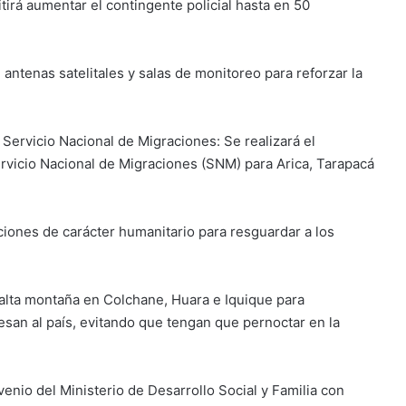
itirá aumentar el contingente policial hasta en 50
antenas satelitales y salas de monitoreo para reforzar la
Servicio Nacional de Migraciones: Se realizará el
rvicio Nacional de Migraciones (SNM) para Arica, Tarapacá
ciones de carácter humanitario para resguardar a los
alta montaña en Colchane, Huara e Iquique para
san al país, evitando que tengan que pernoctar en la
nio del Ministerio de Desarrollo Social y Familia con