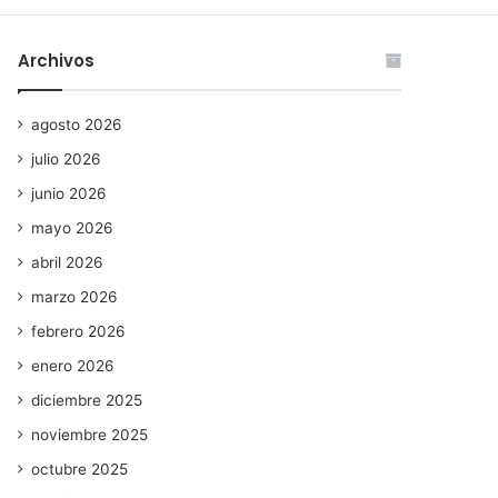
Archivos
agosto 2026
julio 2026
junio 2026
mayo 2026
abril 2026
marzo 2026
febrero 2026
enero 2026
diciembre 2025
noviembre 2025
octubre 2025