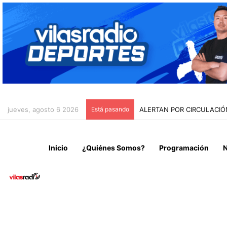
jueves, agosto 6 2026
Está pasando
ALERTAN POR CIRCULACIÓ
Inicio
¿Quiénes Somos?
Programación
N