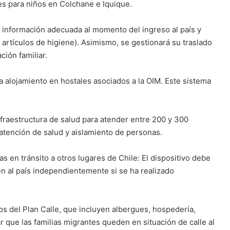
es para niños en Colchane e Iquique.
n información adecuada al momento del ingreso al país y
artículos de higiene). Asimismo, se gestionará su traslado
ción familiar.
 alojamiento en hostales asociados a la OIM. Este sistema
Infraestructura de salud para atender entre 200 y 300
 atención de salud y aislamiento de personas.
s en tránsito a otros lugares de Chile: El dispositivo debe
en al país independientemente si se ha realizado
os del Plan Calle, que incluyen albergues, hospedería,
tar que las familias migrantes queden en situación de calle al