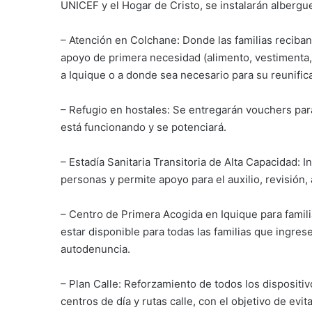
UNICEF y el Hogar de Cristo, se instalarán albergu
– Atención en Colchane: Donde las familias reciba
apoyo de primera necesidad (alimento, vestimenta, 
a Iquique o a donde sea necesario para su reunifica
– Refugio en hostales: Se entregarán vouchers para
está funcionando y se potenciará.
– Estadía Sanitaria Transitoria de Alta Capacidad: 
personas y permite apoyo para el auxilio, revisión,
– Centro de Primera Acogida en Iquique para familia
estar disponible para todas las familias que ingres
autodenuncia.
– Plan Calle: Reforzamiento de todos los dispositiv
centros de día y rutas calle, con el objetivo de evi