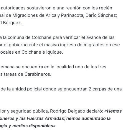
 autoridades sostuvieron e una reunión con los recién
al de Migraciones de Arica y Parinacota, Darío Sánchez;
rd Bórquez.
a la comuna de Colchane para verificar el avance de las
r el gobierno ante el masivo ingreso de migrantes en ese
locales en Colchane e Iquique.
emana se encuentra en la localidad uno de los tres
s tareas de Carabineros.
 de la unidad policial donde se encuentran 2 carpas de una
erior y seguridad pública, Rodrigo Delgado declaró:
«Hemos
abineros y las Fuerzas Armadas; hemos aumentado la
gía y medios disponibles».