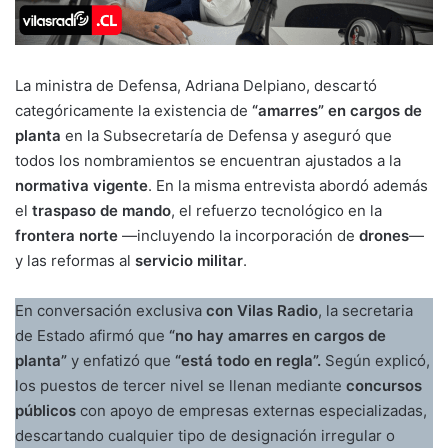
La ministra de Defensa, Adriana Delpiano, descartó
categóricamente la existencia de
“amarres” en cargos de
planta
en la Subsecretaría de Defensa y aseguró que
todos los nombramientos se encuentran ajustados a la
normativa vigente
. En la misma entrevista abordó además
el
traspaso de mando
, el refuerzo tecnológico en la
frontera norte
—incluyendo la incorporación de
drones
—
y las reformas al
servicio militar
.
En conversación exclusiva
con Vilas Radio
, la secretaria
de Estado afirmó que
“no hay amarres en cargos de
planta”
y enfatizó que
“está todo en regla”.
Según explicó,
los puestos de tercer nivel se llenan mediante
concursos
públicos
con apoyo de empresas externas especializadas,
descartando cualquier tipo de designación irregular o