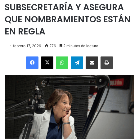
SUBSECRETARÍA Y ASEGURA
QUE NOMBRAMIENTOS ESTÁN
EN REGLA
febrero 17, 2026
276
2 minutos de lectura
Facebook
X
WhatsApp
Telegram
Enviar vía email
Imprimir