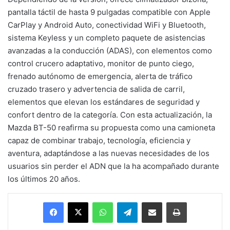
pantalla táctil de hasta 9 pulgadas compatible con Apple
CarPlay y Android Auto, conectividad WiFi y Bluetooth,
sistema Keyless y un completo paquete de asistencias
avanzadas a la conducción (ADAS), con elementos como
control crucero adaptativo, monitor de punto ciego,
frenado autónomo de emergencia, alerta de tráfico
cruzado trasero y advertencia de salida de carril,
elementos que elevan los estándares de seguridad y
confort dentro de la categoría. Con esta actualización, la
Mazda BT-50 reafirma su propuesta como una camioneta
capaz de combinar trabajo, tecnología, eficiencia y
aventura, adaptándose a las nuevas necesidades de los
usuarios sin perder el ADN que la ha acompañado durante
los últimos 20 años.
Facebook
X
WhatsApp
Telegram
Enviar vía email
Imprimir