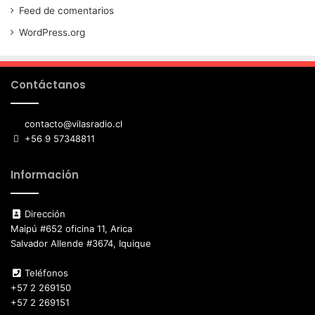
Feed de comentarios
WordPress.org
Contáctanos
contacto@vilasradio.cl
+56 9 57348811
Información
Dirección
Maipú #652 oficina 11, Arica
Salvador Allende #3674, Iquique
Teléfonos
+57 2 269150
+57 2 269151