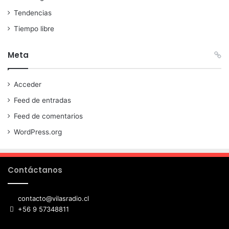
Tendencias
Tiempo libre
Meta
Acceder
Feed de entradas
Feed de comentarios
WordPress.org
Contáctanos
contacto@vilasradio.cl
+56 9 57348811