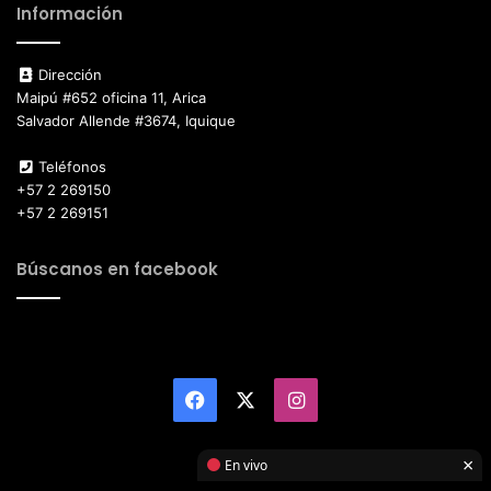
Información
Dirección
Maipú #652 oficina 11, Arica
Salvador Allende #3674, Iquique
Teléfonos
+57 2 269150
+57 2 269151
Búscanos en facebook
Facebook
X
Instagram
×
En vivo