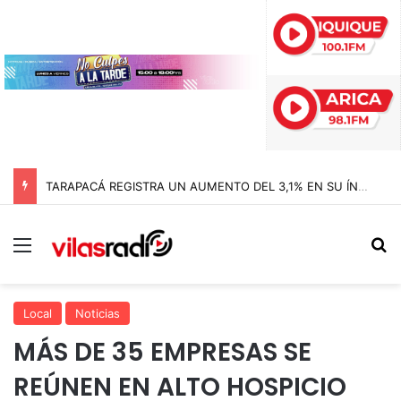
TARAPACÁ REGISTRA UN AUMENTO DEL 3,1% EN SU ÍNDICE DE PRODUCCIÓN MINERA
Menú
B
Local
Noticias
MÁS DE 35 EMPRESAS SE
REÚNEN EN ALTO HOSPICIO