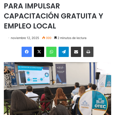
PARA IMPULSAR
CAPACITACIÓN GRATUITA Y
EMPLEO LOCAL
noviembre 12, 2025
999
2 minutos de lectura
Facebook
X
WhatsApp
Telegram
Enviar vía email
Imprimir