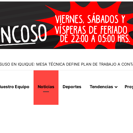
 LA MUERTE, SINO LA VIDA”: LA EMOTIVA ROMERÍA AL CEMENTERIO
uestro Equipo
Noticias
Deportes
Tendencias
Pro