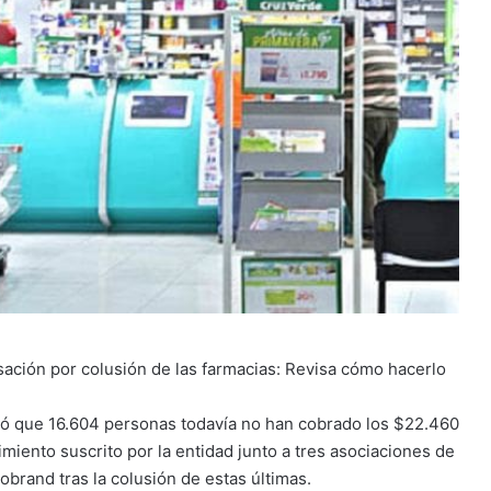
ación por colusión de las farmacias: Revisa cómo hacerlo
ló que 16.604 personas todavía no han cobrado los $22.460
iento suscrito por la entidad junto a tres asociaciones de
brand tras la colusión de estas últimas.