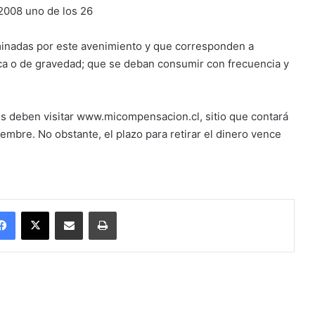
2008 uno de los 26
minadas por este avenimiento y que corresponden a
ca o de gravedad; que se deban consumir con frecuencia y
es deben visitar www.micompensacion.cl, sitio que contará
embre. No obstante, el plazo para retirar el dinero vence
Facebook
X
Enviar vía email
Imprimir