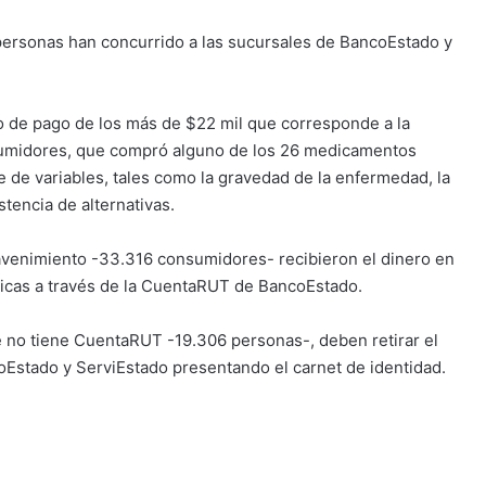
 personas han concurrido a las sucursales de BancoEstado y
o de pago de los más de $22 mil que corresponde a la
umidores, que compró alguno de los 26 medicamentos
e de variables, tales como la gravedad de la enfermedad, la
stencia de alternativas.
 avenimiento -33.316 consumidores- recibieron el dinero en
nicas a través de la CuentaRUT de BancoEstado.
e no tiene CuentaRUT -19.306 personas-, deben retirar el
Estado y ServiEstado presentando el carnet de identidad.