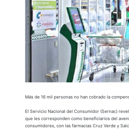
Más de 16 mil personas no han cobrado la compens
El Servicio Nacional del Consumidor (Sernac) reve
que les corresponden como beneficiarios del avenim
consumidores, con las farmacias Cruz Verde y Salco