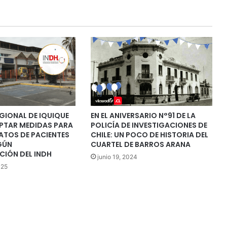
GIONAL DE IQUIQUE
EN EL ANIVERSARIO N°91 DE LA
PTAR MEDIDAS PARA
POLICÍA DE INVESTIGACIONES DE
ATOS DE PACIENTES
CHILE: UN POCO DE HISTORIA DEL
GÚN
CUARTEL DE BARROS ARANA
IÓN DEL INDH
junio 19, 2024
025