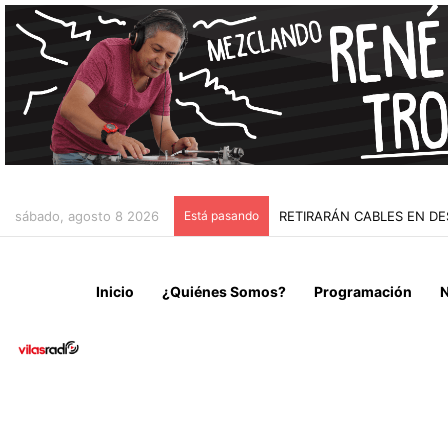
sábado, agosto 8 2026
Está pasando
“NO VENIMOS A CELEBRAR
Inicio
¿Quiénes Somos?
Programación
N
Noticias