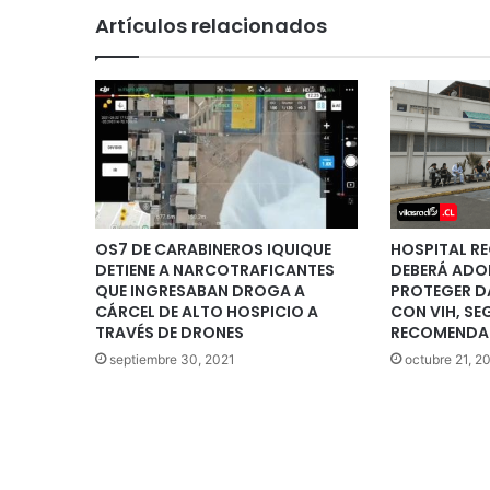
Artículos relacionados
OS7 DE CARABINEROS IQUIQUE
HOSPITAL RE
DETIENE A NARCOTRAFICANTES
DEBERÁ ADO
QUE INGRESABAN DROGA A
PROTEGER D
CÁRCEL DE ALTO HOSPICIO A
CON VIH, SE
TRAVÉS DE DRONES
RECOMENDAC
septiembre 30, 2021
octubre 21, 2