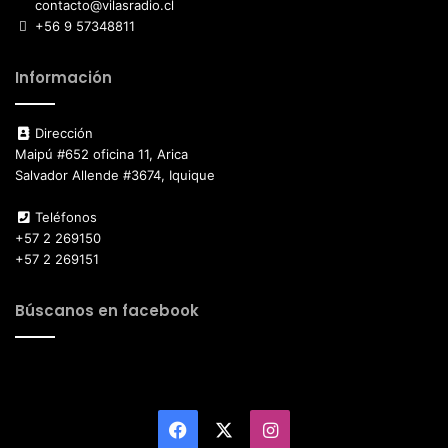
contacto@vilasradio.cl
+56 9 57348811
Información
Dirección
Maipú #652 oficina 11, Arica
Salvador Allende #3674, Iquique
Teléfonos
+57 2 269150
+57 2 269151
Búscanos en facebook
Facebook
X
Instagram