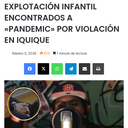
EXPLOTACIÓN INFANTIL
ENCONTRADOS A
«PANDEMIC» POR VIOLACIÓN
EN IQUIQUE
febrero 5, 2026
616
1 minuto de lectura
Facebook
X
WhatsApp
Telegram
Enviar vía email
Imprimir