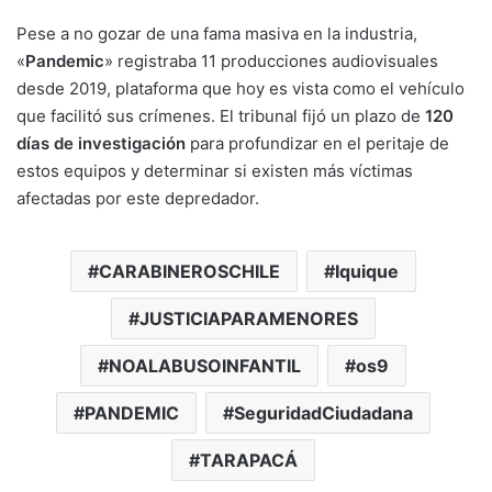
Pese a no gozar de una fama masiva en la industria,
«
Pandemic
» registraba 11 producciones audiovisuales
desde 2019, plataforma que hoy es vista como el vehículo
que facilitó sus crímenes. El tribunal fijó un plazo de
120
días de investigación
para profundizar en el peritaje de
estos equipos y determinar si existen más víctimas
afectadas por este depredador.
CARABINEROSCHILE
Iquique
JUSTICIAPARAMENORES
NOALABUSOINFANTIL
os9
PANDEMIC
SeguridadCiudadana
TARAPACÁ