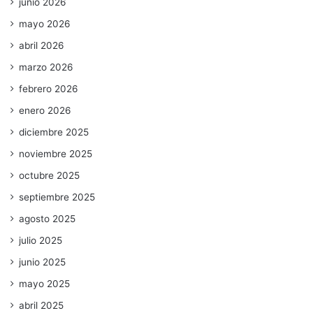
junio 2026
mayo 2026
abril 2026
marzo 2026
febrero 2026
enero 2026
diciembre 2025
noviembre 2025
octubre 2025
septiembre 2025
agosto 2025
julio 2025
junio 2025
mayo 2025
abril 2025