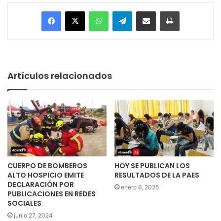
Facebook
X
WhatsApp
Telegram
Enviar vía email
Imprimir
Artículos relacionados
CUERPO DE BOMBEROS
HOY SE PUBLICAN LOS
ALTO HOSPICIO EMITE
RESULTADOS DE LA PAES
DECLARACIÓN POR
enero 6, 2025
PUBLICACIONES EN REDES
SOCIALES
junio 27, 2024