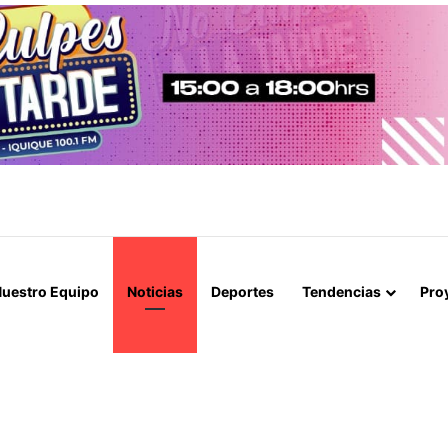
IAL MACROZONA NORTE ENCABEZA REUNIÓN TÉCNICA POR CONTROL
uestro Equipo
Noticias
Deportes
Tendencias
Pro