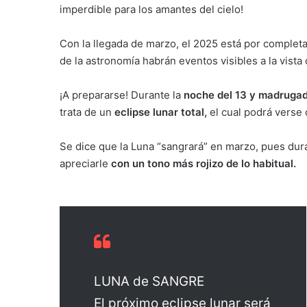
imperdible para los amantes del cielo!
Con la llegada de marzo, el 2025 está por complet
de la astronomía habrán eventos visibles a la vista
¡A prepararse! Durante la
noche del 13 y madrugad
trata de un
eclipse lunar total,
el cual podrá verse 
Se dice que la Luna “sangrará” en marzo, pues dura
apreciarle
con un tono más rojizo de lo habitual.
LUNA de SANGRE
El próximo eclipse lunar será