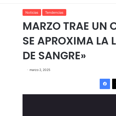
Noticias
Tendencias
MARZO TRAE UN C
SE APROXIMA LA 
DE SANGRE»
marzo 2, 2025
Fac