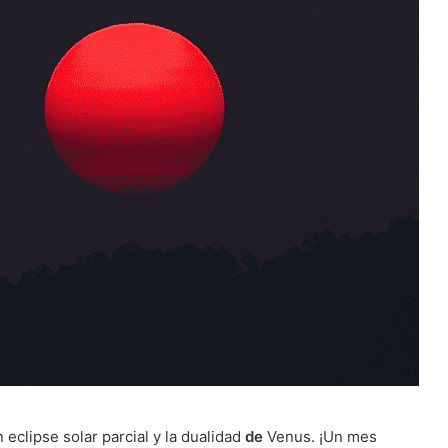
 eclipse solar parcial y la dualidad
de
Venus. ¡Un mes