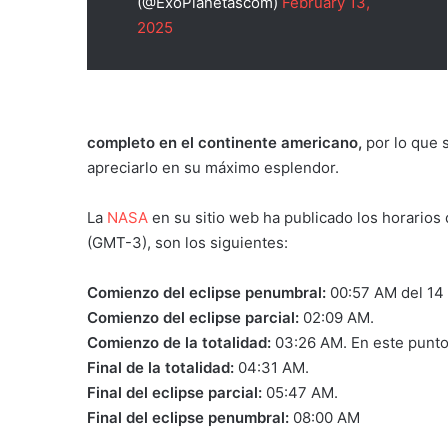
(@ExoPlanetascom)
February 13,
2025
completo en el continente americano,
por lo que 
apreciarlo en su máximo esplendor.
La
NASA
en su sitio web ha publicado los horarios
(GMT-3), son los siguientes:
Comienzo del eclipse penumbral:
00:57 AM del 14
Comienzo del eclipse parcial:
02:09 AM.
Comienzo de la totalidad:
03:26 AM. En este punto 
Final de la totalidad:
04:31 AM.
Final del eclipse parcial:
05:47 AM.
Final del eclipse penumbral:
08:00 AM