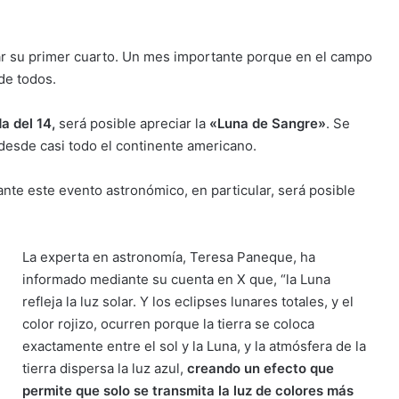
ar su primer cuarto. Un mes importante porque en el campo
 de todos.
a del 14,
será posible apreciar la
«Luna de Sangre»
. Se
desde casi todo el continente americano.
nte este evento astronómico, en particular, será posible
La experta en astronomía, Teresa Paneque, ha
informado mediante su cuenta en X que, “la Luna
refleja la luz solar. Y los eclipses lunares totales, y el
color rojizo, ocurren porque la tierra se coloca
exactamente entre el sol y la Luna, y la atmósfera de la
tierra dispersa la luz azul,
creando un efecto que
permite que solo se transmita la luz de colores más