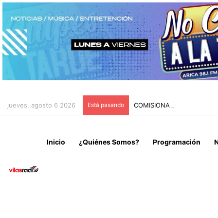
jueves, agosto 6 2026
Está pasando
COMISIONADO PRESIDENC
Inicio
¿Quiénes Somos?
Programación
N