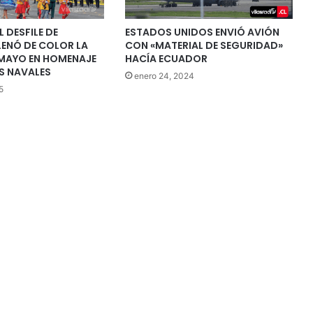
 DESFILE DE
ESTADOS UNIDOS ENVIÓ AVIÓN
LENÓ DE COLOR LA
CON «MATERIAL DE SEGURIDAD»
 MAYO EN HOMENAJE
HACÍA ECUADOR
ES NAVALES
enero 24, 2024
5