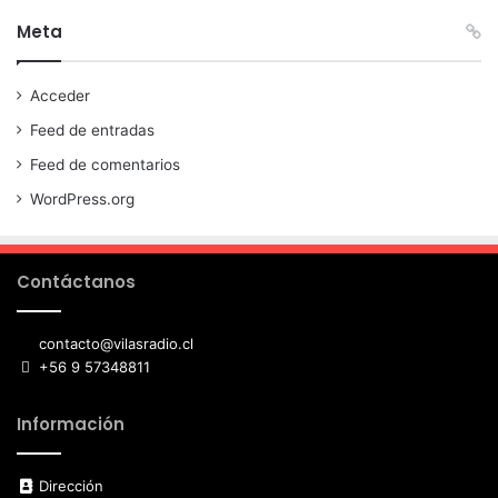
Meta
Acceder
Feed de entradas
Feed de comentarios
WordPress.org
Contáctanos
contacto@vilasradio.cl
+56 9 57348811
Información
Dirección