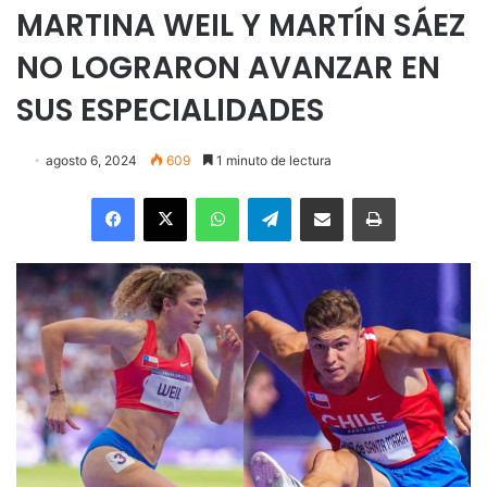
MARTINA WEIL Y MARTÍN SÁEZ
NO LOGRARON AVANZAR EN
SUS ESPECIALIDADES
agosto 6, 2024
609
1 minuto de lectura
Facebook
X
WhatsApp
Telegram
Enviar vía email
Imprimir