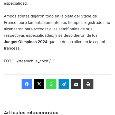
especialidad.
Ambos atletas dejaron todo en la pista del Stade de
France, pero lamentablemente sus tiempos registrados no
alcanzaron para acceder a las semifinales de sus
respectivas especialidades, y se despidieron de los
Juegos Olímpicos 2024
que se desarrollan en la capital
francesa.
FOTO: @teamchile_coch / IG
Facebook
X
WhatsApp
Telegram
Enviar vía email
Imprimir
Artículos relacionados