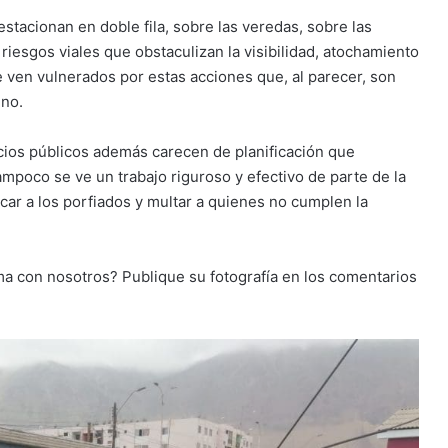
tacionan en doble fila, sobre las veredas, sobre las
 riesgos viales que obstaculizan la visibilidad, atochamiento
 ven vulnerados por estas acciones que, al parecer, son
eno.
vicios públicos además carecen de planificación que
poco se ve un trabajo riguroso y efectivo de parte de la
ar a los porfiados y multar a quienes no cumplen la
a con nosotros? Publique su fotografía en los comentarios