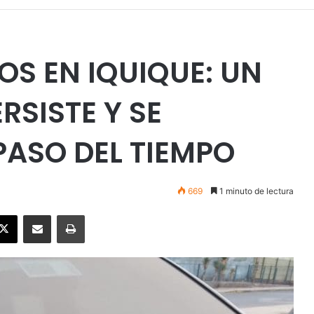
S EN IQUIQUE: UN
RSISTE Y SE
PASO DEL TIEMPO
669
1 minuto de lectura
ebook
X
Enviar vía email
Imprimir