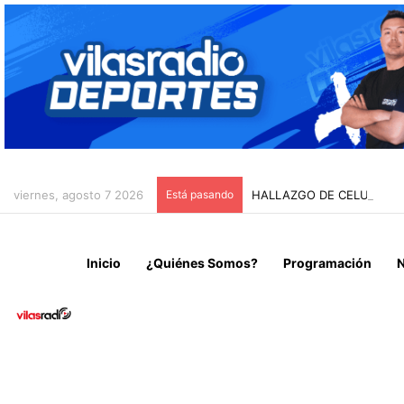
viernes, agosto 7 2026
Está pasando
HALLAZGO DE CELULAR R
Inicio
¿Quiénes Somos?
Programación
N