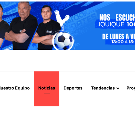
EVELA ABUSOS CONTRA MENOR Y TERMINA CON PROFESOR EN PRISI
uestro Equipo
Noticias
Deportes
Tendencias
Pro