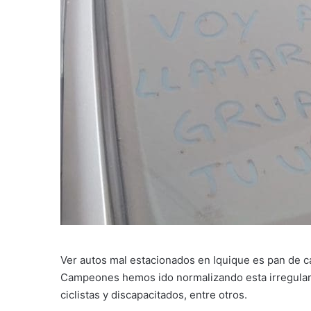
Ver autos mal estacionados en Iquique es pan de ca
Campeones hemos ido normalizando esta irregular si
ciclistas y discapacitados, entre otros.