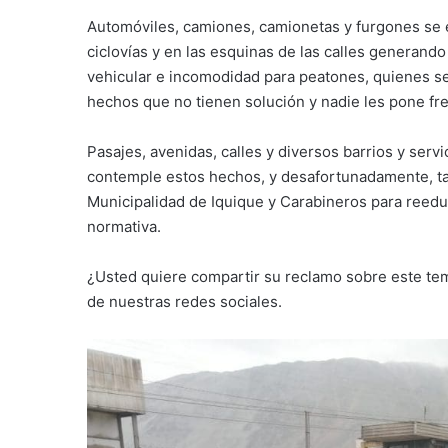
Automóviles, camiones, camionetas y furgones se es
ciclovías y en las esquinas de las calles generando
vehicular e incomodidad para peatones, quienes se
hechos que no tienen solución y nadie les pone fr
Pasajes, avenidas, calles y diversos barrios y ser
contemple estos hechos, y desafortunadamente, tam
Municipalidad de Iquique y Carabineros para reeduc
normativa.
¿Usted quiere compartir su reclamo sobre este tem
de nuestras redes sociales.