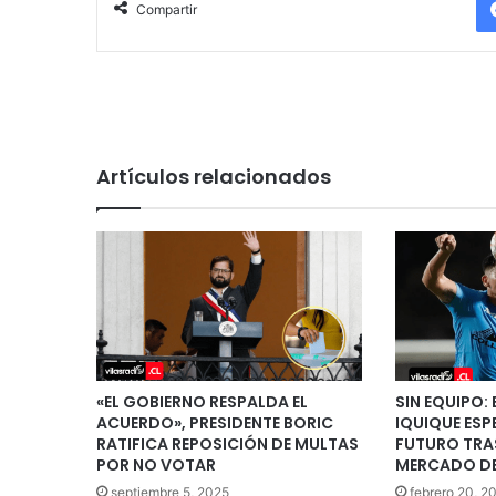
Compartir
Artículos relacionados
«EL GOBIERNO RESPALDA EL
SIN EQUIPO:
ACUERDO», PRESIDENTE BORIC
IQUIQUE ESP
RATIFICA REPOSICIÓN DE MULTAS
FUTURO TRAS
POR NO VOTAR
MERCADO DE
septiembre 5, 2025
febrero 20, 2