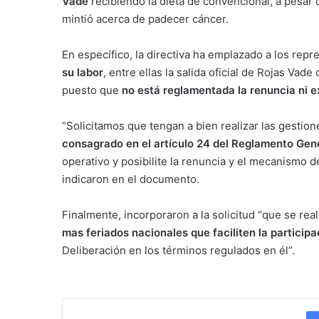
Vade
recibiendo la dieta de convencional, a pesar
mintió acerca de padecer cáncer.
En específico, la directiva ha emplazado a los rep
su labor
, entre ellas la salida oficial de Rojas Va
puesto que
no está reglamentada la renuncia ni 
“Solicitamos que tengan a bien realizar las gestio
consagrado en el artículo 24 del Reglamento Gen
operativo y posibilite la renuncia y el mecanismo 
indicaron en el documento.
Finalmente, incorporaron a la solicitud “que se rea
mas feriados nacionales que faciliten la particip
Deliberación en los términos regulados en él”.