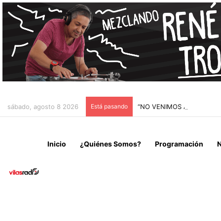
sábado, agosto 8 2026
Está pasando
“NO VENIMOS A CELEBRAR
Inicio
¿Quiénes Somos?
Programación
N