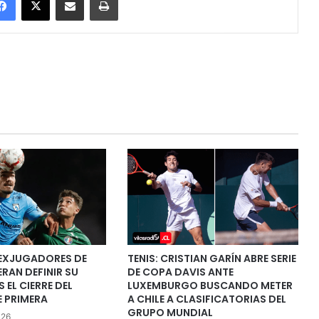
 EXJUGADORES DE
TENIS: CRISTIAN GARÍN ABRE SERIE
ERAN DEFINIR SU
DE COPA DAVIS ANTE
 EL CIERRE DEL
LUXEMBURGO BUSCANDO METER
 PRIMERA
A CHILE A CLASIFICATORIAS DEL
GRUPO MUNDIAL
026