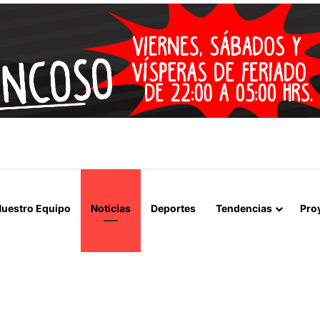
 LA MUERTE, SINO LA VIDA”: LA EMOTIVA ROMERÍA AL CEMENTERIO
uestro Equipo
Noticias
Deportes
Tendencias
Pro