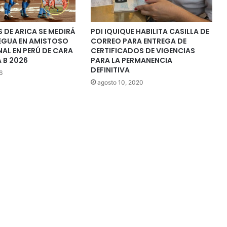
 DE ARICA SE MEDIRÁ
PDI IQUIQUE HABILITA CASILLA DE
GUA EN AMISTOSO
CORREO PARA ENTREGA DE
AL EN PERÚ DE CARA
CERTIFICADOS DE VIGENCIAS
A B 2026
PARA LA PERMANENCIA
DEFINITIVA
6
agosto 10, 2020