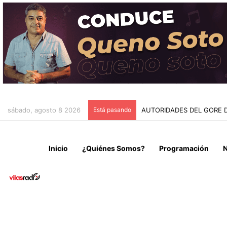
sábado, agosto 8 2026
Está pasando
RETIRARÁN CABLES EN DE
Inicio
¿Quiénes Somos?
Programación
N