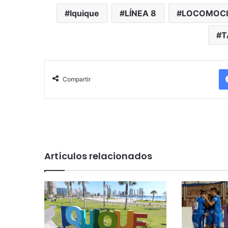
Iquique
LÍNEA 8
LOCOMOC
T
Compartir
Artículos relacionados