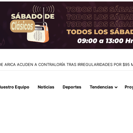
SUSO EN IQUIQUE: MESA TÉCNICA DEFINE PLAN DE TRABAJO A CON
uestro Equipo
Noticias
Deportes
Tendencias
Pro