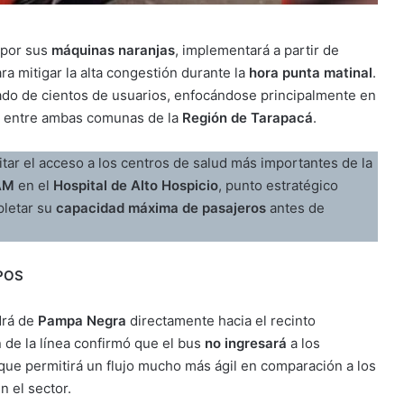
 por sus
máquinas naranjas
, implementará a partir de
a mitigar la alta congestión durante la
hora punta matinal
.
slado de cientos de usuarios, enfocándose principalmente en
e entre ambas comunas de la
Región de Tarapacá
.
litar el acceso a los centros de salud más importantes de la
AM
en el
Hospital de Alto Hospicio
, punto estratégico
pletar su
capacidad máxima de pasajeros
antes de
POS
ldrá de
Pampa Negra
directamente hacia el recinto
n de la línea confirmó que el bus
no ingresará
a los
o que permitirá un flujo mucho más ágil en comparación a los
n el sector.