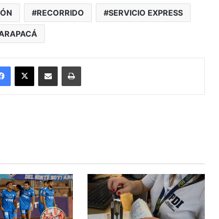
IÓN
RECORRIDO
SERVICIO EXPRESS
ARAPACÁ
Facebook
X
Enviar vía email
Imprimir