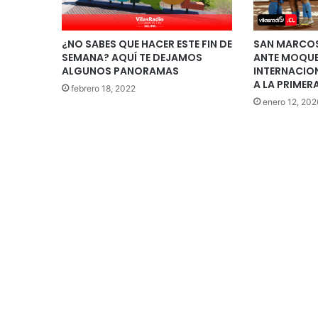
¿NO SABES QUE HACER ESTE FIN DE
SAN MARCOS
SEMANA? AQUÍ TE DEJAMOS
ANTE MOQUE
ALGUNOS PANORAMAS
INTERNACION
A LA PRIMER
febrero 18, 2022
enero 12, 202