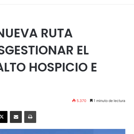
 NUEVA RUTA
SGESTIONAR EL
ALTO HOSPICIO E
5.370
1 minuto de lectura
ebook
X
Enviar vía email
Imprimir