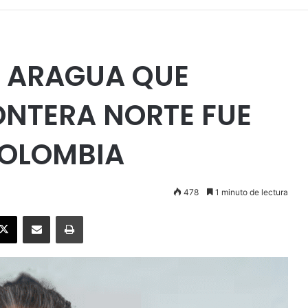
DE ARAGUA QUE
ONTERA NORTE FUE
COLOMBIA
478
1 minuto de lectura
ebook
X
Enviar vía email
Imprimir