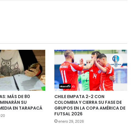
S: MÁS DE 80
CHILE EMPATA 2-2 CON
RMINARÁN SU
COLOMBIA Y CIERRA SU FASE DE
MEDIA EN TARAPACÁ
GRUPOS EN LA COPA AMÉRICA DE
FUTSAL 2026
020
enero 29, 2026