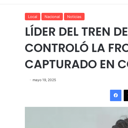
Local
Nacional
Noticias
LÍDER DEL TREN 
CONTROLÓ LA FR
CAPTURADO EN 
mayo 19, 2025
Fac