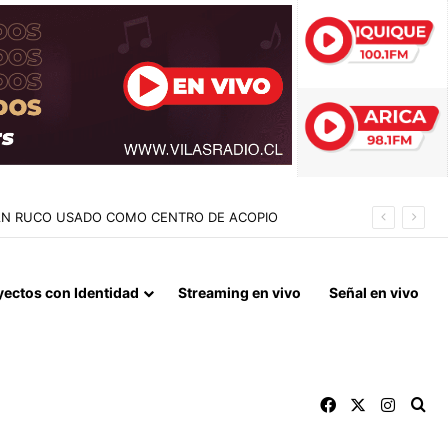
RAN RUCO USADO COMO CENTRO DE ACOPIO
yectos con Identidad
Streaming en vivo
Señal en vivo
Facebook
X
Instag
Bu