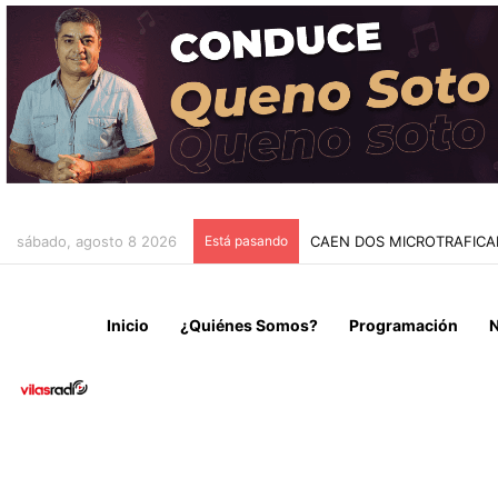
sábado, agosto 8 2026
Está pasando
CAEN DOS MICROTRAFICA
Inicio
¿Quiénes Somos?
Programación
N