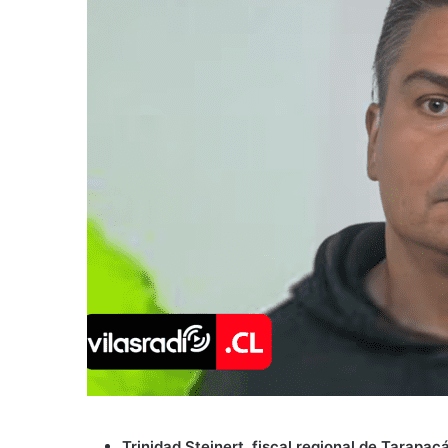
Trinidad Steinert, fiscal regional de Tarapac