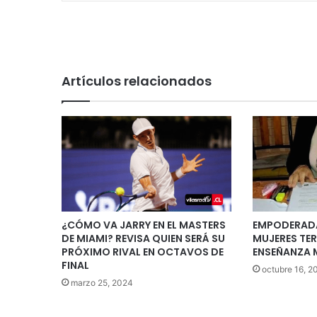
Artículos relacionados
¿CÓMO VA JARRY EN EL MASTERS
EMPODERADA
DE MIAMI? REVISA QUIEN SERÁ SU
MUJERES TE
PRÓXIMO RIVAL EN OCTAVOS DE
ENSEÑANZA 
FINAL
octubre 16, 2
marzo 25, 2024