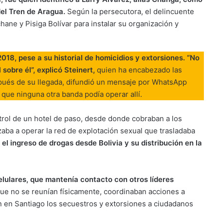
del Tren de Aragua.
Según la persecutora, el delincuente
ane y Pisiga Bolívar para instalar su organización y
018, pese a su historial de homicidios y extorsiones. “No
 sobre él”, explicó Steinert,
quien ha encabezado las
spués de su llegada, difundió un mensaje por WhatsApp
 que ninguna otra banda podía operar allí.
ntrol de un hotel de paso, desde donde cobraban a los
ba a operar la red de explotación sexual que trasladaba
l ingreso de drogas desde Bolivia y su distribución en la
celulares, que mantenía contacto con otros líderes
ue no se reunían físicamente, coordinaban acciones a
n en Santiago los secuestros y extorsiones a ciudadanos