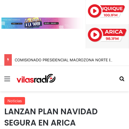
COMISIONADO PRESIDENCIAL MACROZONA NORTE ENCABEZA REUNIÓN TÉCNICA POR CONTROLES EN COLCHANE
Menú
B
Noticias
LANZAN PLAN NAVIDAD
SEGURA EN ARICA