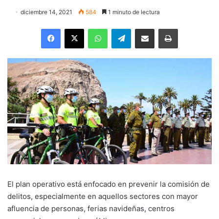
diciembre 14, 2021
584
1 minuto de lectura
Facebook
X
WhatsApp
Telegram
Enviar vía email
Imprimir
El plan operativo está enfocado en prevenir la comisión de
delitos, especialmente en aquellos sectores con mayor
afluencia de personas, ferias navideñas, centros