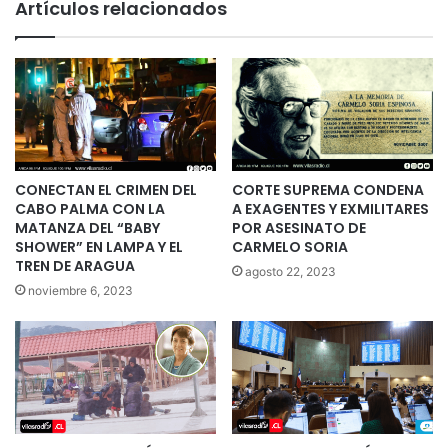
Artículos relacionados
CONECTAN EL CRIMEN DEL
CORTE SUPREMA CONDENA
CABO PALMA CON LA
A EXAGENTES Y EXMILITARES
MATANZA DEL “BABY
POR ASESINATO DE
SHOWER” EN LAMPA Y EL
CARMELO SORIA
TREN DE ARAGUA
agosto 22, 2023
noviembre 6, 2023