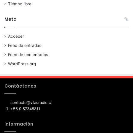
Tiempo libre
Meta
Acceder
Feed de entradas
Feed de comentarios
WordPress.org
Contáctanos
contacto@vilasradio.cl
+56 9 57348811
Información