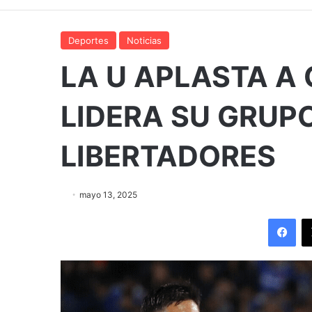
Deportes
Noticias
LA U APLASTA A
LIDERA SU GRUP
LIBERTADORES
mayo 13, 2025
Fac