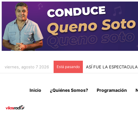
viernes, agosto 7 2026
Está pasando
CONCEJO MUNICIPAL DE 
Inicio
¿Quiénes Somos?
Programación
N