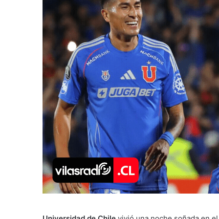
Universidad de Chile
vivió una noche soñada en e