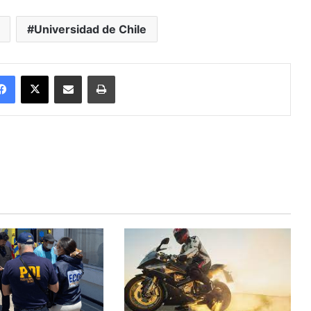
Universidad de Chile
Facebook
X
Enviar vía email
Imprimir