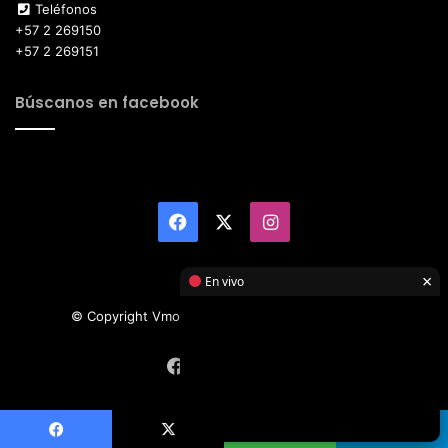
Teléfonos
+57 2 269150
+57 2 269151
Búscanos en facebook
Facebook
X
Instagram
×
En vivo
© Copyright Vmotor TI 2026, All Rights Reserved
Facebook
X
Instagram