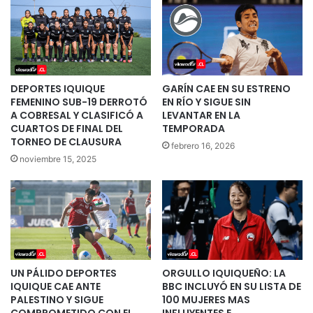
DEPORTES IQUIQUE
GARÍN CAE EN SU ESTRENO
FEMENINO SUB-19 DERROTÓ
EN RÍO Y SIGUE SIN
A COBRESAL Y CLASIFICÓ A
LEVANTAR EN LA
CUARTOS DE FINAL DEL
TEMPORADA
TORNEO DE CLAUSURA
febrero 16, 2026
noviembre 15, 2025
UN PÁLIDO DEPORTES
ORGULLO IQUIQUEÑO: LA
IQUIQUE CAE ANTE
BBC INCLUYÓ EN SU LISTA DE
PALESTINO Y SIGUE
100 MUJERES MAS
COMPROMETIDO CON EL
INFLUYENTES E