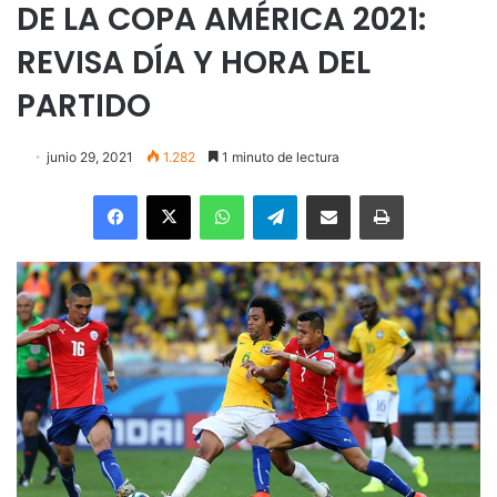
DE LA COPA AMÉRICA 2021:
REVISA DÍA Y HORA DEL
PARTIDO
junio 29, 2021
1.282
1 minuto de lectura
Facebook
X
WhatsApp
Telegram
Enviar vía email
Imprimir