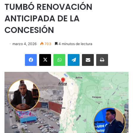
TUMBÓ RENOVACIÓN
ANTICIPADA DE LA
CONCESIÓN
marzo 4, 2026
703
4 minutos de lectura
Facebook
X
WhatsApp
Telegram
Enviar vía email
Imprimir