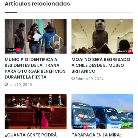
Artículos relacionados
MUNICIPIO IDENTIFICA A
MOAI NO SERÁ REGRESADO
RESIDENTES DE LA TIRANA
A CHILE DESDE EL MUSEO
PARA OTORGAR BENEFICIOS
BRITÁNICO
DURANTE LA FIESTA
febrero 19, 2024
julio 10, 2026
¿CUÁNTA GENTE PODRÁ
TARAPACÁ EN LA MIRA: