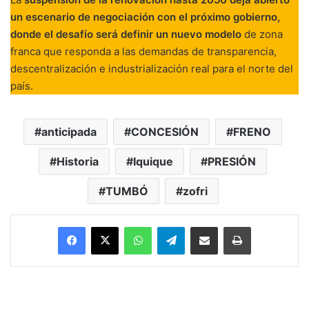
un escenario de negociación con el próximo gobierno,
donde el desafío será definir un nuevo modelo
de zona
franca que responda a las demandas de transparencia,
descentralización e industrialización real para el norte del
país.
anticipada
CONCESIÓN
FRENO
Historia
Iquique
PRESIÓN
TUMBÓ
zofri
Facebook
X
WhatsApp
Telegram
Enviar vía email
Imprimir