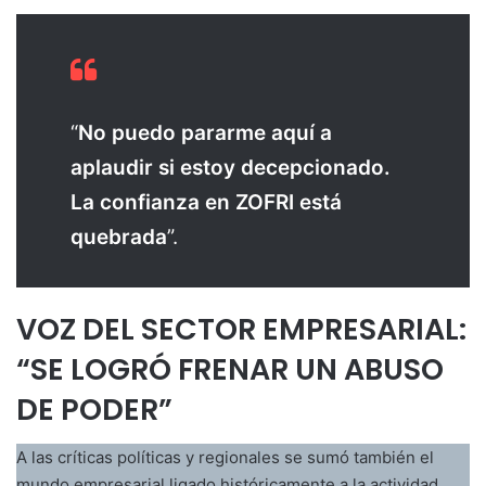
“
No puedo pararme aquí a
aplaudir si estoy decepcionado.
La confianza en ZOFRI está
quebrada
”.
VOZ DEL SECTOR EMPRESARIAL:
“SE LOGRÓ FRENAR UN ABUSO
DE PODER”
A las críticas políticas y regionales se sumó también el
mundo empresarial ligado históricamente a la actividad