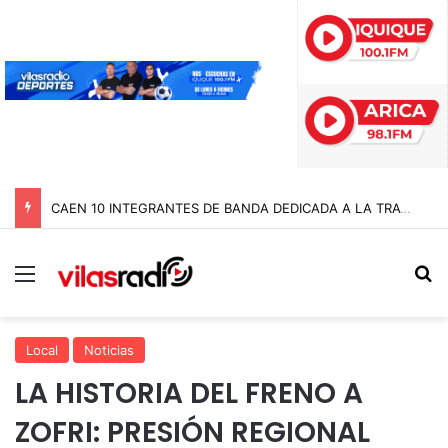
CAEN 10 INTEGRANTES DE BANDA DEDICADA A LA TRATA Y EXPLOTACIÓN SEXUAL DE MENORES EN TARAPACÁ
Menú
B
Local
Noticias
LA HISTORIA DEL FRENO A
ZOFRI: PRESIÓN REGIONAL