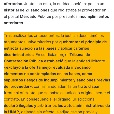
ofertado»
. Junto con esto, la entidad apeló ex post a un
historial de 21 sanciones
que registraba el proveedor en
el portal
Mercado Público
por presuntos
incumplimientos
anteriores
.
Tras analizar los antecedentes, la justicia desestimó los
argumentos universitarios por
quebrantar el principio de
estricta sujeción a las bases
y aplicar
criterios
discriminatorios
. En su dictamen, el
Tribunal de
Contratación Pública estableció
que la entidad licitante
«excluyó a la oferta mejor evaluada invocando
elementos no contemplados en las bases, como
supuestos riesgos de incumplimiento y sanciones previas
del proveedor»
, confirmando además un
trato dispar
frente al oferente que se había adjudicado originalmente el
contrato. En consecuencia, el órgano jurisdiccional
declaró ilegales y arbitrarios los actos administrativos de
la UNAP
, dejando sin efecto la adjudicación previa y