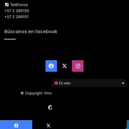
Teléfonos
+57 2 269150
+57 2 269151
Búscanos en facebook
Facebook
X
Instagram
×
En vivo
© Copyright Vmotor TI 2026, All Rights Reserved
Facebook
X
Instagram