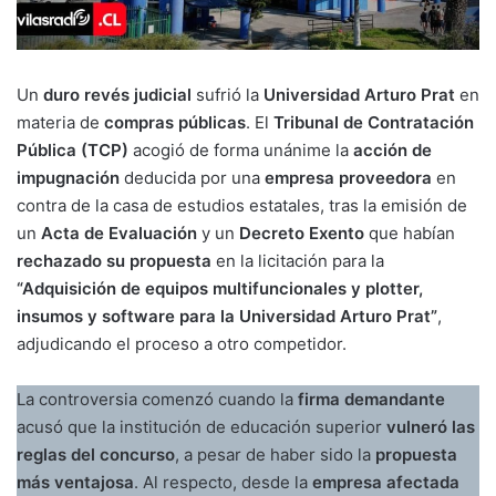
Un
duro revés judicial
sufrió la
Universidad Arturo Prat
en
materia de
compras públicas
. El
Tribunal de Contratación
Pública (TCP)
acogió de forma unánime la
acción de
impugnación
deducida por una
empresa proveedora
en
contra de la casa de estudios estatales, tras la emisión de
un
Acta de Evaluación
y un
Decreto Exento
que habían
rechazado su propuesta
en la licitación para la
“Adquisición de equipos multifuncionales y plotter,
insumos y software para la Universidad Arturo Prat”
,
adjudicando el proceso a otro competidor.
La controversia comenzó cuando la
firma demandante
acusó que la institución de educación superior
vulneró las
reglas del concurso
, a pesar de haber sido la
propuesta
más ventajosa
. Al respecto, desde la
empresa afectada