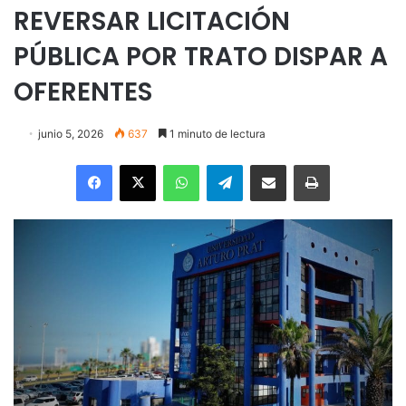
REVERSAR LICITACIÓN
PÚBLICA POR TRATO DISPAR A
OFERENTES
junio 5, 2026
637
1 minuto de lectura
Facebook
X
WhatsApp
Telegram
Enviar vía email
Imprimir