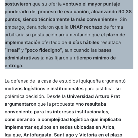
sostuvieron
que su oferta
«obtuvo el mayor puntaje
ponderado del proceso de evaluación, alcanzando 90,38
puntos, siendo técnicamente la más conveniente»
. Sin
embargo, denunciaron que la
UNAP rechazó
de forma
arbitraria su postulación argumentando que el
plazo de
implementación
ofertado de
6 días hábiles
resultaba
“irreal”
y
“poco fidedigno”
, aun cuando las
bases
administrativas
jamás fijaron un
tiempo mínimo de
entrega
.
La defensa de la casa de estudios iquiqueña argumentó
motivos logísticos e institucionales
para justificar su
polémica decisión. Desde la
Universidad Arturo Prat
argumentaron
que la propuesta
«no resultaba
conveniente para los intereses institucionales,
considerando la complejidad logística que implicaba
implementar equipos en sedes ubicadas en Arica,
Iquique, Antofagasta, Santiago y Victoria en el plazo