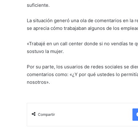
suficiente.
La situación generó una ola de comentarios en la re
se aprecia cómo trabajaban algunos de los emplea
«Trabajé en un call center donde si no vendías te qu
sostuvo la mujer.
Por su parte, los usuarios de redes sociales se die
comentarios como: «¿Y por qué ustedes lo permitía
nosotros».
Compartir