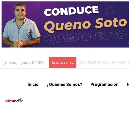
jueves, agosto 6 2026
Está pasando
AUTORIDADES REGIONALES
Inicio
¿Quiénes Somos?
Programación
N