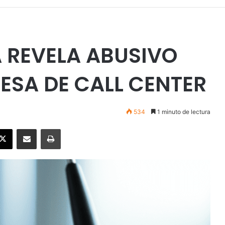
 REVELA ABUSIVO
ESA DE CALL CENTER
534
1 minuto de lectura
ebook
X
Enviar vía email
Imprimir