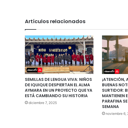
Artículos relacionados
SEMILLAS DE LENGUA VIVA: NIÑOS
¡ATENCIÓN,
DE IQUIQUE DESPIERTAN EL ALMA
BUENAS NOTI
AYMARA EN UN PROYECTO QUE YA
SURTIDOR: B
ESTÁ CAMBIANDO SU HISTORIA
MANTIENEN E
PARAFINA SE
diciembre 7, 2025
SEMANA
noviembre 6,