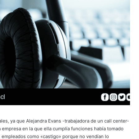
iales, ya que Alejandra Evans -trabajadora de un call center-
a empresa en la que ella cumplía funciones había tomado
 sus empleados como «castigo» porque no vendían lo