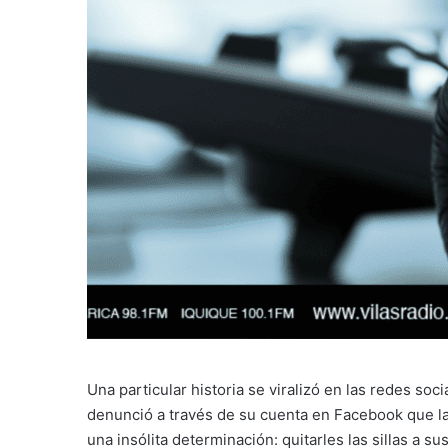
Una particular historia se viralizó en las redes soc
denunció a través de su cuenta en Facebook que l
una insólita determinación: quitarles las sillas a