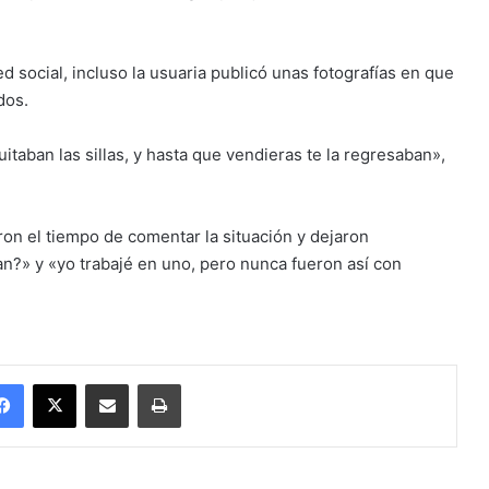
d social, incluso la usuaria publicó unas fotografías en que
dos.
itaban las sillas, y hasta que vendieras te la regresaban»,
ron el tiempo de comentar la situación y dejaron
n?» y «yo trabajé en uno, pero nunca fueron así con
Facebook
X
Enviar vía email
Imprimir