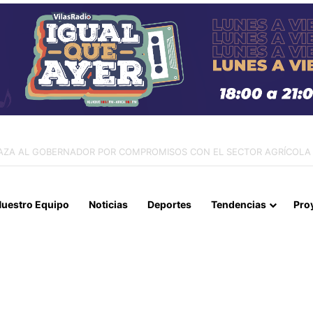
 Y CANCILLERÍA ABORDAN SEGURIDAD TRANSNACIONAL EN EL CORR
uestro Equipo
Noticias
Deportes
Tendencias
Pro