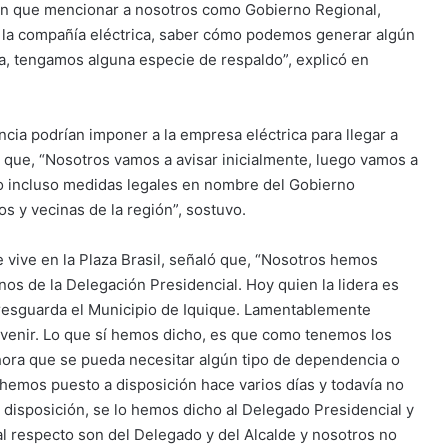
nen que mencionar a nosotros como Gobierno Regional,
e la compañía eléctrica, saber cómo podemos generar algún
, tengamos alguna especie de respaldo”, explicó en
cia podrían imponer a la empresa eléctrica para llegar a
ó que, “Nosotros vamos a avisar inicialmente, luego vamos a
o incluso medidas legales en nombre del Gobierno
s y vecinas de la región”, sostuvo.
 vive en la Plaza Brasil, señaló que, “Nosotros hemos
nos de la Delegación Presidencial. Hoy quien la lidera es
 resguarda el Municipio de Iquique. Lamentablemente
rvenir. Lo que sí hemos dicho, es que como tenemos los
hora que se pueda necesitar algún tipo de dependencia o
hemos puesto a disposición hace varios días y todavía no
 disposición, se lo hemos dicho al Delegado Presidencial y
al respecto son del Delegado y del Alcalde y nosotros no