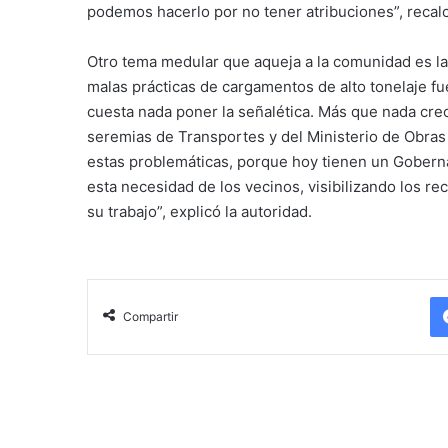
podemos hacerlo por no tener atribuciones”, recal
Otro tema medular que aqueja a la comunidad es la 
malas prácticas de cargamentos de alto tonelaje fu
cuesta nada poner la señalética. Más que nada creo
seremias de Transportes y del Ministerio de Obras P
estas problemáticas, porque hoy tienen un Gober
esta necesidad de los vecinos, visibilizando los r
su trabajo”, explicó la autoridad.
Compartir