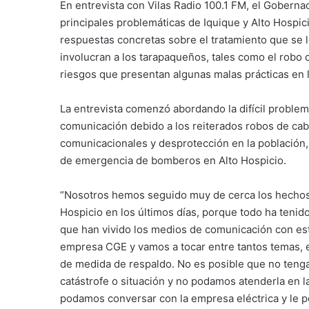
En entrevista con Vilas Radio 100.1 FM, el Goberna
principales problemáticas de Iquique y Alto Hospic
respuestas concretas sobre el tratamiento que se l
involucran a los tarapaqueños, tales como el robo d
riesgos que presentan algunas malas prácticas en l
La entrevista comenzó abordando la difícil problem
comunicación debido a los reiterados robos de ca
comunicacionales y desprotección en la población,
de emergencia de bomberos en Alto Hospicio.
“Nosotros hemos seguido muy de cerca los hechos
Hospicio en los últimos días, porque todo ha teni
que han vivido los medios de comunicación con est
empresa CGE y vamos a tocar entre tantos temas, e
de medida de respaldo. No es posible que no tengam
catástrofe o situación y no podamos atenderla en
podamos conversar con la empresa eléctrica y le 