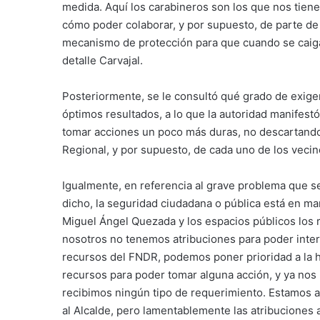
medida. Aquí los carabineros son los que nos tie
cómo poder colaborar, y por supuesto, de parte d
mecanismo de protección para que cuando se caiga
detalle Carvajal.
Posteriormente, se le consultó qué grado de exigen
óptimos resultados, a lo que la autoridad manifest
tomar acciones un poco más duras, no descartand
Regional, y por supuesto, de cada uno de los vecino
Igualmente, en referencia al grave problema que se
dicho, la seguridad ciudadana o pública está en ma
Miguel Ángel Quezada y los espacios públicos los
nosotros no tenemos atribuciones para poder inte
recursos del FNDR, podemos poner prioridad a la 
recursos para poder tomar alguna acción, y ya nos 
recibimos ningún tipo de requerimiento. Estamos a
al Alcalde, pero lamentablemente las atribuciones 