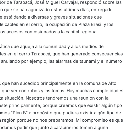
dor de Tarapacá, José Miguel Carvajal, respondió sobre las
io que se han agudizado estos últimos días, entregado
e está dando a diversas y graves situaciones que
e cables en el cerro, la ocupación de Plaza Brasil y los
os accesos concesionados a la capital regional.
ática que aqueja a la comunidad y a los medios de
bles en el cerro Tarapacá, que han generado consecuencias
 anulando por ejemplo, las alarmas de tsunami y el número
 que han sucedido principalmente en la comuna de Alto
do que ver con robos y las tomas. Hay muchas complejidades
a situación. Nosotros tendremos una reunión con la
ste principalmente, porque creemos que existir algún tipo
os “Plan B” a propósito que pudiera existir algún tipo de
 la región porque no nos preparamos. Mi compromiso es que
podamos pedir que junto a carabineros tomen alguna