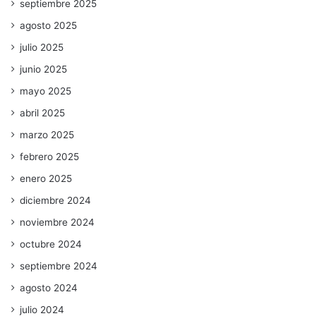
septiembre 2025
agosto 2025
julio 2025
junio 2025
mayo 2025
abril 2025
marzo 2025
febrero 2025
enero 2025
diciembre 2024
noviembre 2024
octubre 2024
septiembre 2024
agosto 2024
julio 2024