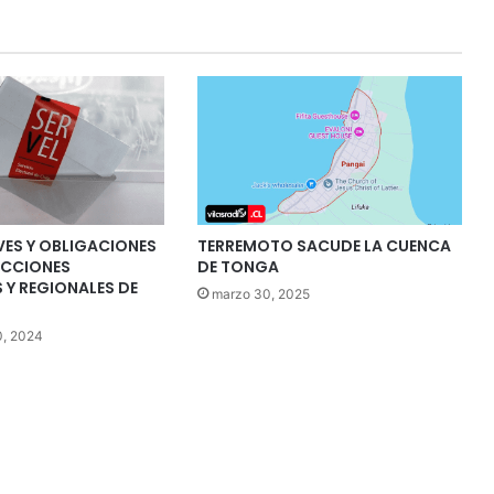
VES Y OBLIGACIONES
TERREMOTO SACUDE LA CUENCA
ECCIONES
DE TONGA
 Y REGIONALES DE
marzo 30, 2025
0, 2024