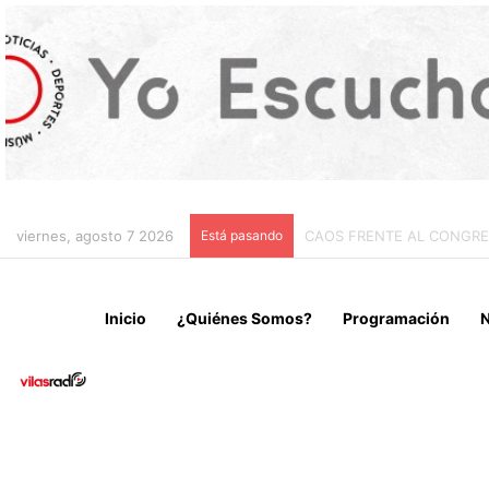
viernes, agosto 7 2026
Está pasando
CHILE Y VENEZUELA OFIC
Inicio
¿Quiénes Somos?
Programación
N