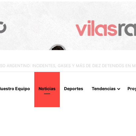
IALIZAN EL REINICIO DE RELACIONES CONSULARES Y AVANZAN HACIA
uestro Equipo
Noticias
Deportes
Tendencias
Pro