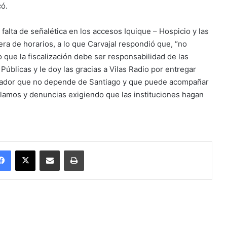
có.
falta de señalética en los accesos Iquique – Hospicio y las
era de horarios, a lo que Carvajal respondió que, “no
 que la fiscalización debe ser responsabilidad de las
úblicas y le doy las gracias a Vilas Radio por entregar
nador que no depende de Santiago y que puede acompañar
eclamos y denuncias exigiendo que las instituciones hagan
Facebook
X
Enviar vía email
Imprimir