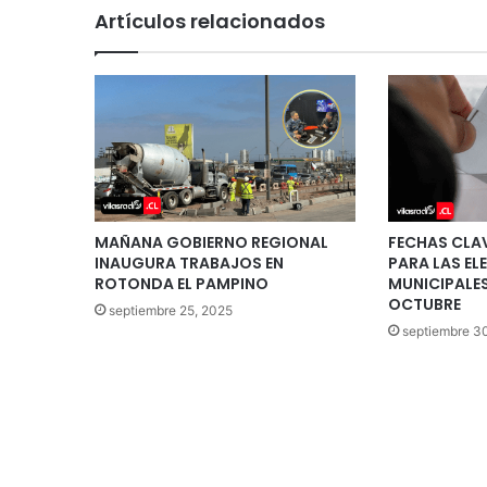
Artículos relacionados
MAÑANA GOBIERNO REGIONAL
FECHAS CLA
INAUGURA TRABAJOS EN
PARA LAS EL
ROTONDA EL PAMPINO
MUNICIPALES
OCTUBRE
septiembre 25, 2025
septiembre 3