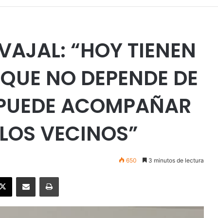
VAJAL: “HOY TIENEN
QUE NO DEPENDE DE
 PUEDE ACOMPAÑAR
 LOS VECINOS”
650
3 minutos de lectura
ebook
X
Enviar vía email
Imprimir