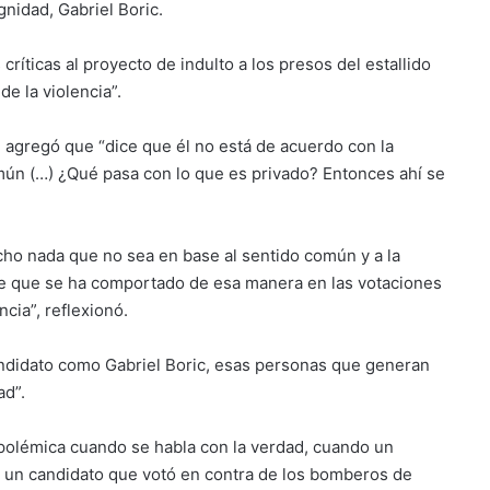
gnidad, Gabriel Boric.
críticas al proyecto de indulto a los presos del estallido
de la violencia”.
, agregó que “dice que él no está de acuerdo con la
omún (…) ¿Qué pasa con lo que es privado? Entonces ahí se
icho nada que no sea en base al sentido común y a la
e que se ha comportado de esa manera en las votaciones
cia”, reflexionó.
andidato como Gabriel Boric, esas personas que generan
ad”.
 polémica cuando se habla con la verdad, cuando un
si un candidato que votó en contra de los bomberos de