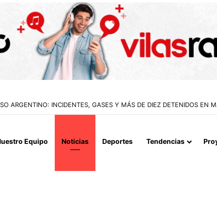
IALIZAN EL REINICIO DE RELACIONES CONSULARES Y AVANZAN HACIA
uestro Equipo
Noticias
Deportes
Tendencias
Pro