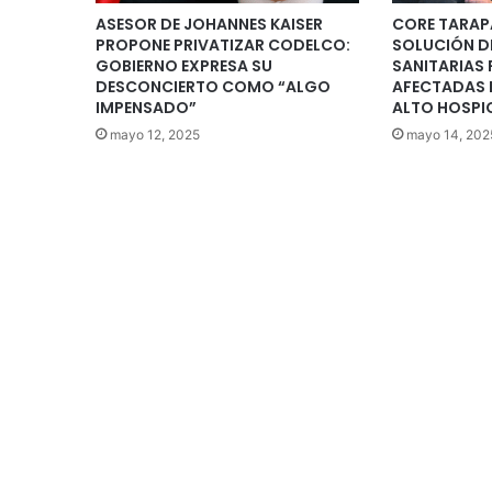
ASESOR DE JOHANNES KAISER
CORE TARAP
PROPONE PRIVATIZAR CODELCO:
SOLUCIÓN DE
GOBIERNO EXPRESA SU
SANITARIAS 
DESCONCIERTO COMO “ALGO
AFECTADAS 
IMPENSADO”
ALTO HOSPI
mayo 12, 2025
mayo 14, 202