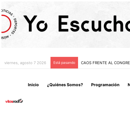
viernes, agosto 7 2026
Está pasando
CHILE Y VENEZUELA OFIC
Inicio
¿Quiénes Somos?
Programación
N