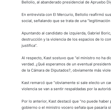
Bellolio, al abanderado presidencial de Apruebo Di
En entrevista con El Mercurio, Bellolio reafirmó sus 
social, señalando que se trata de una “legitimación 
Apuntando al candidato de izquierda, Gabriel Boric
destrucción y la violencia de los espacios de lo c
justifica”.
Al respecto, Kast sostuvo que “el ministro no ha d
verdad. ¿Qué esperamos de un eventual president
de la Cámara de Diputados?, obviamente más violen
Kast remarcó que “obviamente si sale electo un c
violencia se van a sentir respaldadas por la autorid
Por lo anterior, Kast destacó que “no puede haber
gobierno o el ministro vocero señala que pasaría 