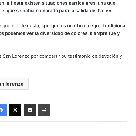
n la fiesta existen situaciones particulares, una que
 el que se había nombrado para la salida del baile».
le que más le gusta,
«porque es un ritmo alegre, tradicional
los podemos ver la diversidad de colores, siempre fue y
e San Lorenzo por compartir su testimonio de devoción y
an lorenzo
Facebook
X
Enviar vía email
Imprimir