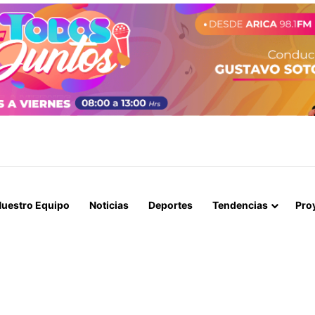
STIÓ ANTE EL PRESIDENTE, PERO EL 10 DE AGOSTO NO SERÁ FERIADO
uestro Equipo
Noticias
Deportes
Tendencias
Pro