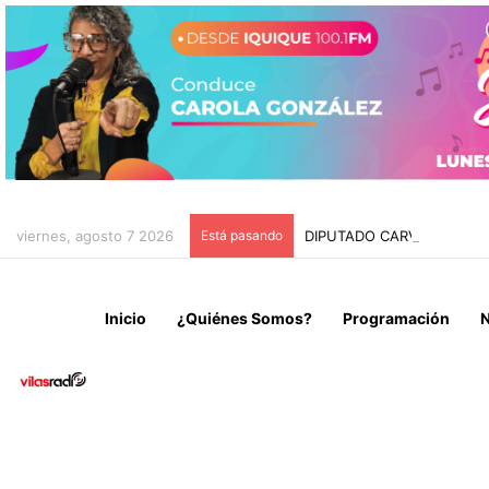
viernes, agosto 7 2026
Está pasando
DIPUTADO CARVAJAL INSI
Inicio
¿Quiénes Somos?
Programación
N