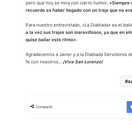
pero que hoy se mira con cierto humor:
«Siempre e
recuerdo es haber llegado con un traje que no era
Para nuestro entrevistado, «La Diablada» es el bai
a la vez sus trajes son maravillosos, ya que en el
quise bailar este ritmo».
Agradecemos a Javier y a la Diablada Servidores d
fe con nosotros…
¡Viva San Lorenzo!
s
Compartir