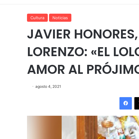
Cultura
Noticias
JAVIER HONORES,
LORENZO: «EL LOL
AMOR AL PRÓJIM
agosto 4, 2021
Fac