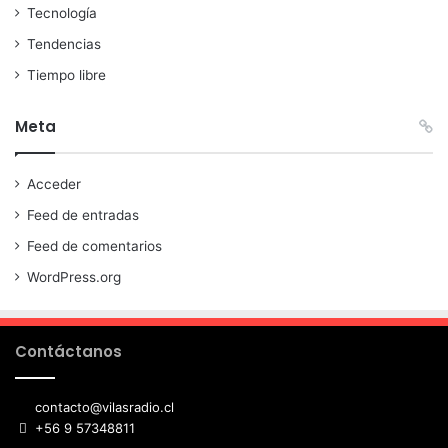
Tecnología
Tendencias
Tiempo libre
Meta
Acceder
Feed de entradas
Feed de comentarios
WordPress.org
Contáctanos
contacto@vilasradio.cl
+56 9 57348811