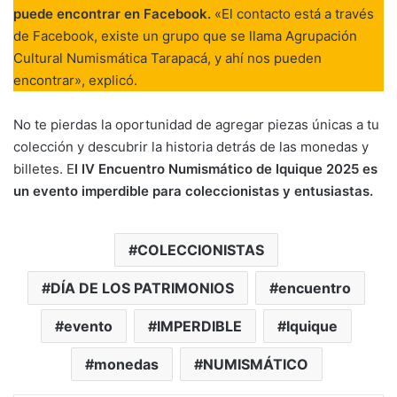
puede encontrar en Facebook.
«El contacto está a través
de Facebook, existe un grupo que se llama Agrupación
Cultural Numismática Tarapacá, y ahí nos pueden
encontrar», explicó.
No te pierdas la oportunidad de agregar piezas únicas a tu
colección y descubrir la historia detrás de las monedas y
billetes. E
l IV Encuentro Numismático de Iquique 2025 es
un evento imperdible para coleccionistas y entusiastas.
COLECCIONISTAS
DÍA DE LOS PATRIMONIOS
encuentro
evento
IMPERDIBLE
Iquique
monedas
NUMISMÁTICO