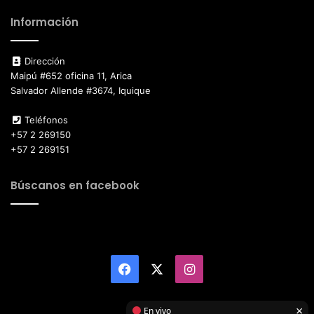
Información
Dirección
Maipú #652 oficina 11, Arica
Salvador Allende #3674, Iquique
Teléfonos
+57 2 269150
+57 2 269151
Búscanos en facebook
Facebook
X
Instagram
×
En vivo