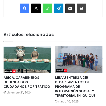
Facebook
X
WhatsApp
Telegram
Enviar vía email
Imprimir
Artículos relacionados
ARICA: CARABINEROS
MINVU ENTREGA 219
DETIENE A DOS
DEPARTAMENTOS DEL
CIUDADANOS POR TRÁFICO
PROGRAMA DE
INTEGRACIÓN SOCIAL Y
diciembre 21, 2024
TERRITORIAL EN IQUIQUE
marzo 10, 2025