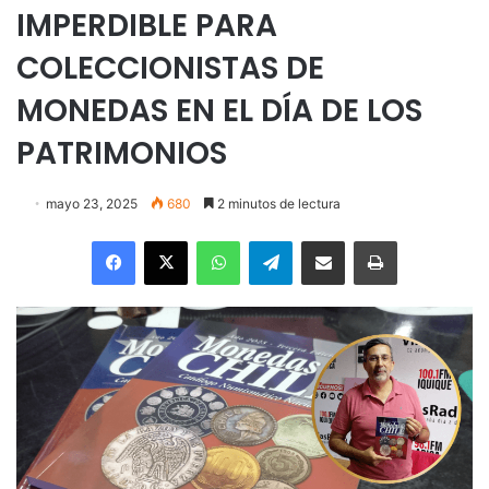
IMPERDIBLE PARA
COLECCIONISTAS DE
MONEDAS EN EL DÍA DE LOS
PATRIMONIOS
mayo 23, 2025
680
2 minutos de lectura
Facebook
X
WhatsApp
Telegram
Enviar vía email
Imprimir