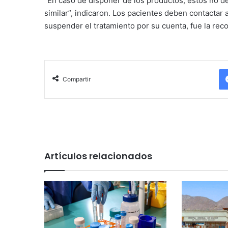
“En caso de disponer de los productos, estos no d
similar”, indicaron. Los pacientes deben contactar
suspender el tratamiento por su cuenta, fue la rec
Compartir
Artículos relacionados