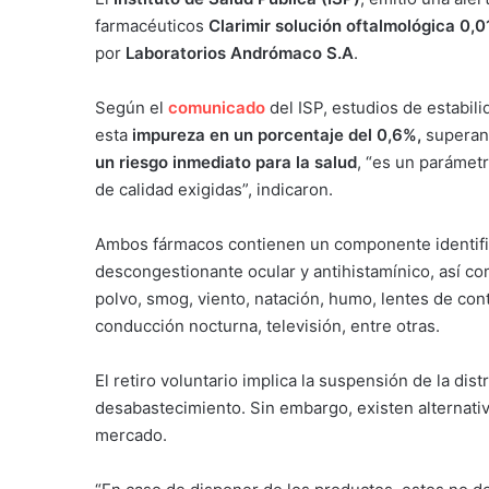
farmacéuticos
Clarimir solución oftalmológica 0,
por
Laboratorios Andrómaco S.A
.
Según el
comunicado
del ISP, estudios de estabili
esta
impureza en un porcentaje del 0,6%,
superand
un riesgo inmediato para la salud
, “es un parámet
de calidad exigidas”, indicaron.
Ambos fármacos contienen un componente identi
descongestionante ocular y antihistamínico, así com
polvo, smog, viento, natación, humo, lentes de cont
conducción nocturna, televisión, entre otras.
El retiro voluntario implica la suspensión de la dis
desabastecimiento. Sin embargo, existen alternativ
mercado.