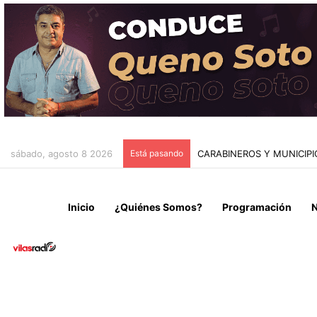
sábado, agosto 8 2026
Está pasando
CAEN DOS MICROTRAFICA
Inicio
¿Quiénes Somos?
Programación
N