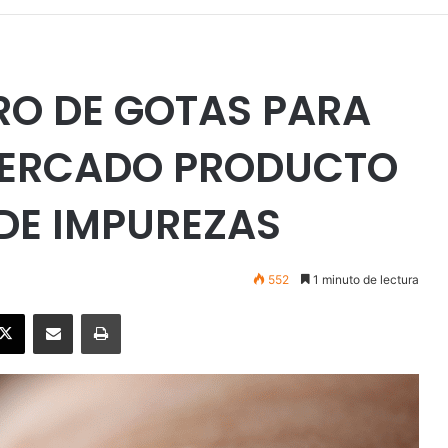
IRO DE GOTAS PARA
 MERCADO PRODUCTO
 DE IMPUREZAS
552
1 minuto de lectura
ebook
X
Enviar vía email
Imprimir