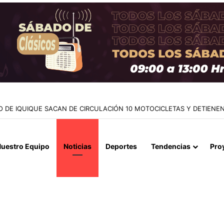
NTES EN LA CAUPOLICÁN: DESMANTELAN PUNTO DE VENTA Y RETI
uestro Equipo
Noticias
Deportes
Tendencias
Pro