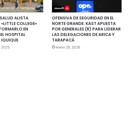
 SALUD ALISTA
OFENSIVA DE SEGURIDAD EN EL
«LITTLE COLLEGE»
NORTE GRANDE: KAST APUESTA
FORMARLO EN
POR GENERALES (R) PARA LIDERAR
EL HOSPITAL
LAS DELEGACIONES DE ARICA Y
 IQUIQUE
TARAPACÁ
, 2025
enero 28, 2026