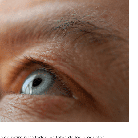
ta de retiro para todos los lotes de los productos