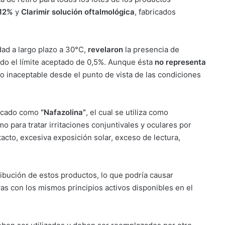
012%
y
Clarimir solución oftalmológica
, fabricados
dad a largo plazo a 30°C,
revelaron
la presencia de
o el límite aceptado de 0,5%. Aunque ésta
no representa
ro inaceptable desde el punto de vista de las condiciones
ficado como
“Nafazolina”
, el cual se utiliza como
o para tratar irritaciones conjuntivales y oculares por
acto, excesiva exposición solar, exceso de lectura,
tribución de estos productos, lo que podría causar
as con los mismos principios activos disponibles en el