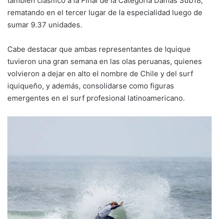
también clasificó a la Final de la Categoría Damas Sub18,
rematando en el tercer lugar de la especialidad luego de
sumar 9.37 unidades.
Cabe destacar que ambas representantes de Iquique
tuvieron una gran semana en las olas peruanas, quienes
volvieron a dejar en alto el nombre de Chile y del surf
iquiqueño, y además, consolidarse como figuras
emergentes en el surf profesional latinoamericano.