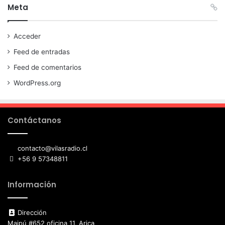
Meta
Acceder
Feed de entradas
Feed de comentarios
WordPress.org
Contáctanos
contacto@vilasradio.cl
+56 9 57348811
Información
Dirección
Maipú #652 oficina 11, Arica