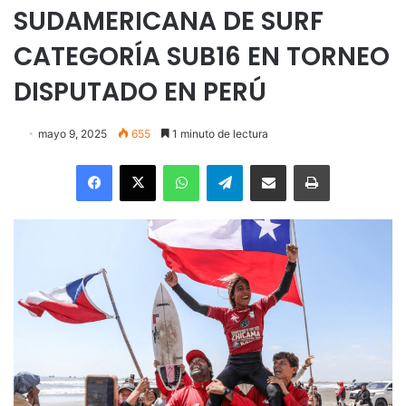
SUDAMERICANA DE SURF
CATEGORÍA SUB16 EN TORNEO
DISPUTADO EN PERÚ
mayo 9, 2025
655
1 minuto de lectura
Facebook
X
WhatsApp
Telegram
Enviar vía email
Imprimir