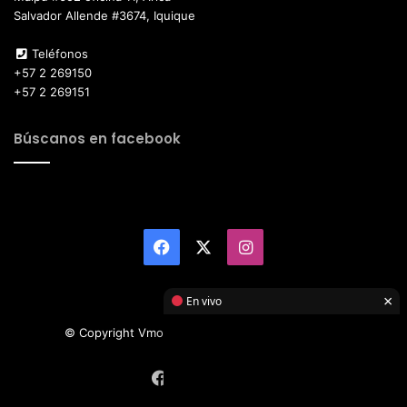
Salvador Allende #3674, Iquique
Teléfonos
+57 2 269150
+57 2 269151
Búscanos en facebook
Facebook
X
Instagram
×
En vivo
© Copyright Vmotor TI 2026, All Rights Reserved
Facebook
X
Instagram