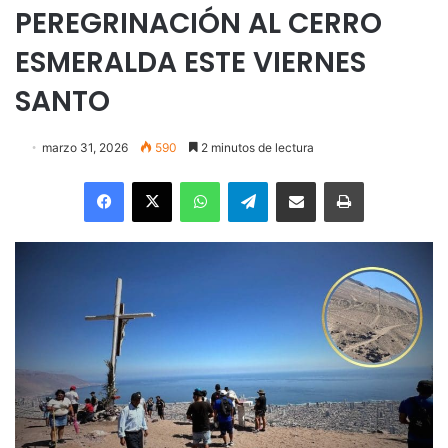
PEREGRINACIÓN AL CERRO
ESMERALDA ESTE VIERNES
SANTO
marzo 31, 2026
590
2 minutos de lectura
Facebook
X
WhatsApp
Telegram
Enviar vía email
Imprimir