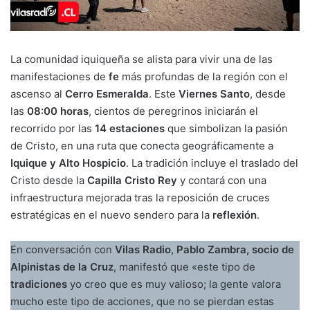
La comunidad iquiqueña se alista para vivir una de las
manifestaciones de
fe
más profundas de la región con el
ascenso al
Cerro Esmeralda
. Este
Viernes Santo
, desde
las
08:00 horas
, cientos de peregrinos iniciarán el
recorrido por las
14 estaciones
que simbolizan la pasión
de Cristo, en una ruta que conecta geográficamente a
Iquique y Alto Hospicio
. La tradición incluye el traslado del
Cristo desde la
Capilla Cristo Rey
y contará con una
infraestructura mejorada tras la reposición de cruces
estratégicas en el nuevo sendero para la
reflexión
.
En conversación con
Vilas Radio
,
Pablo Zambra, socio de
Alpinistas de la Cruz
, manifestó que «este tipo de
tradiciones
yo creo que es muy valioso; la gente valora
mucho este tipo de acciones, que no se pierdan estas