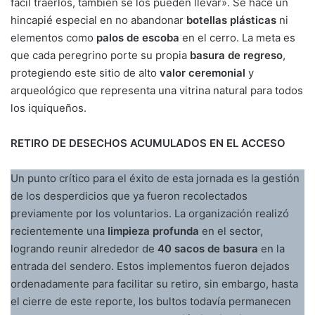
fácil traerlos, también se los pueden llevar». Se hace un
hincapié especial en no abandonar
botellas plásticas
ni
elementos como
palos de escoba
en el cerro. La meta es
que cada peregrino porte su propia
basura de regreso
,
protegiendo este sitio de alto
valor ceremonial
y
arqueológico que representa una vitrina natural para todos
los iquiqueños.
RETIRO DE DESECHOS ACUMULADOS EN EL ACCESO
Un punto crítico para el éxito de esta jornada es la gestión
de los desperdicios que ya fueron recolectados
previamente por los voluntarios. La organización realizó
recientemente una
limpieza profunda
en el sector,
logrando reunir alrededor de
40 sacos de basura
en la
entrada del sendero. Estos implementos fueron dejados
ordenadamente para facilitar su retiro, sin embargo, hasta
el cierre de este reporte, los bultos todavía permanecen