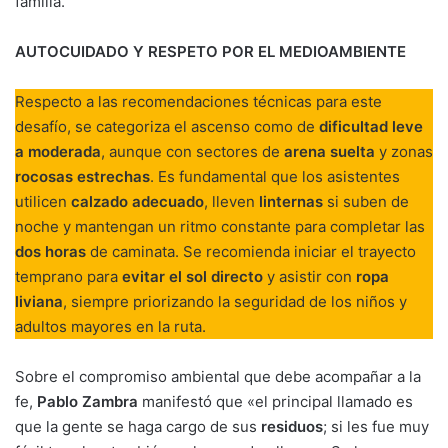
familia.
AUTOCUIDADO Y RESPETO POR EL MEDIOAMBIENTE
Respecto a las recomendaciones técnicas para este
desafío, se categoriza el ascenso como de
dificultad leve
a moderada
, aunque con sectores de
arena suelta
y zonas
rocosas estrechas
. Es fundamental que los asistentes
utilicen
calzado adecuado
, lleven
linternas
si suben de
noche y mantengan un ritmo constante para completar las
dos horas
de caminata. Se recomienda iniciar el trayecto
temprano para
evitar el sol directo
y asistir con
ropa
liviana
, siempre priorizando la seguridad de los niños y
adultos mayores en la ruta.
Sobre el compromiso ambiental que debe acompañar a la
fe,
Pablo Zambra
manifestó que «el principal llamado es
que la gente se haga cargo de sus
residuos
; si les fue muy