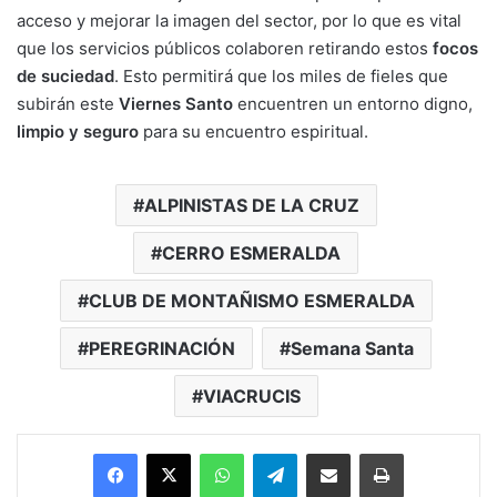
acceso y mejorar la imagen del sector, por lo que es vital
que los servicios públicos colaboren retirando estos
focos
de suciedad
. Esto permitirá que los miles de fieles que
subirán este
Viernes Santo
encuentren un entorno digno,
limpio y seguro
para su encuentro espiritual.
ALPINISTAS DE LA CRUZ
CERRO ESMERALDA
CLUB DE MONTAÑISMO ESMERALDA
PEREGRINACIÓN
Semana Santa
VIACRUCIS
Facebook
X
WhatsApp
Telegram
Enviar vía email
Imprimir