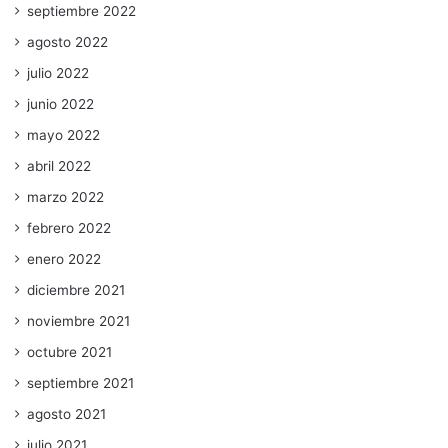
septiembre 2022
agosto 2022
julio 2022
junio 2022
mayo 2022
abril 2022
marzo 2022
febrero 2022
enero 2022
diciembre 2021
noviembre 2021
octubre 2021
septiembre 2021
agosto 2021
julio 2021