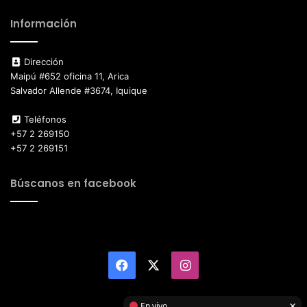
Información
Dirección
Maipú #652 oficina 11, Arica
Salvador Allende #3674, Iquique
Teléfonos
+57 2 269150
+57 2 269151
Búscanos en facebook
Facebook
X
Instagram
×
En vivo