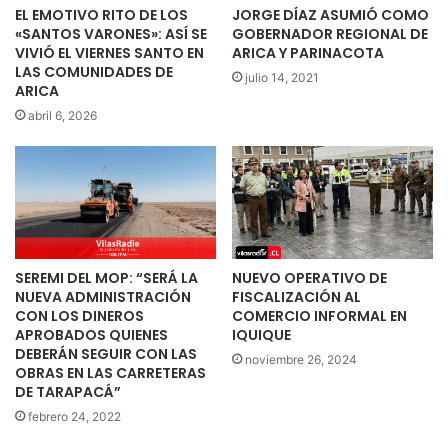
EL EMOTIVO RITO DE LOS
JORGE DÍAZ ASUMIÓ COMO
«SANTOS VARONES»: ASÍ SE
GOBERNADOR REGIONAL DE
VIVIÓ EL VIERNES SANTO EN
ARICA Y PARINACOTA
LAS COMUNIDADES DE
julio 14, 2021
ARICA
abril 6, 2026
SEREMI DEL MOP: “SERÁ LA
NUEVO OPERATIVO DE
NUEVA ADMINISTRACIÓN
FISCALIZACIÓN AL
CON LOS DINEROS
COMERCIO INFORMAL EN
APROBADOS QUIENES
IQUIQUE
DEBERÁN SEGUIR CON LAS
noviembre 26, 2024
OBRAS EN LAS CARRETERAS
DE TARAPACÁ”
febrero 24, 2022