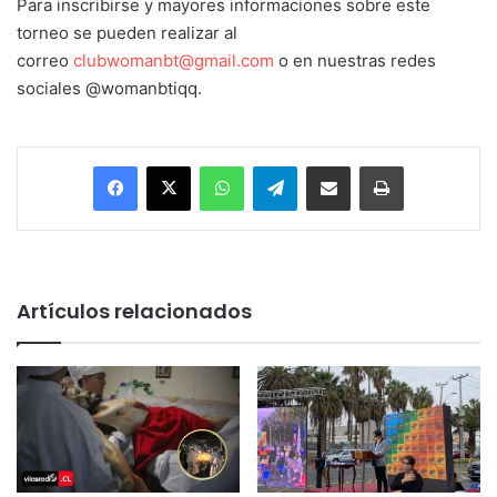
Para inscribirse y mayores informaciones sobre este
torneo se pueden realizar al
correo
clubwomanbt@gmail.com
o en nuestras redes
sociales @womanbtiqq.
Facebook
X
WhatsApp
Telegram
Enviar vía email
Imprimir
Artículos relacionados