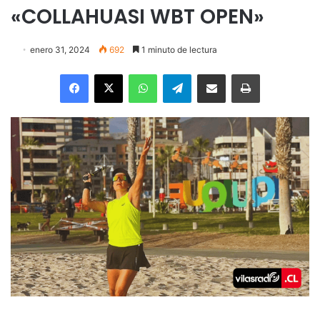
«COLLAHUASI WBT OPEN»
enero 31, 2024
692
1 minuto de lectura
Facebook
X
WhatsApp
Telegram
Enviar vía email
Imprimir