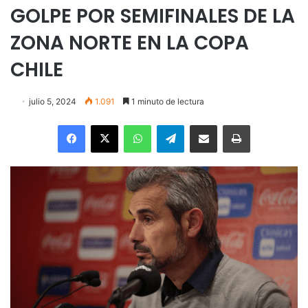
GOLPE POR SEMIFINALES DE LA
ZONA NORTE EN LA COPA
CHILE
julio 5, 2024
1.091
1 minuto de lectura
Facebook
X
WhatsApp
Telegram
Enviar vía email
Imprimir