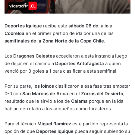
Deportes Iquique
recibe este
sábado 06 de julio
a
Cobreloa
en el primer partido de ida por una de las
semifinales de la Zona Norte de la Copa Chile
.
Los
Dragones Celestes
accedieron a esta instancia luego
de dejar en el camino a
Deportes Antofagasta
a quien
venció por 3 goles a 1 para clasificar a esta semifinal.
Por su parte,
los loínos
clasificaron a esa fase tras empatar
0-0 con
San Marcos de Arica
en el
Zorros del Desierto
,
resultado que le sirvió a los de
Calama
porque en la ida
habían derrotado a los ariqueños como forasteros.
Para el técnico
Miguel Ramírez
este partido representa la
opción de que
Deportes Iquique
pueda seguir subiendo su