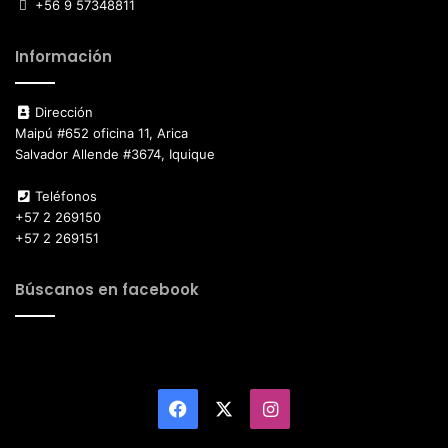
+56 9 57348811
Información
Dirección
Maipú #652 oficina 11, Arica
Salvador Allende #3674, Iquique
Teléfonos
+57 2 269150
+57 2 269151
Búscanos en facebook
Facebook
X
Instagram