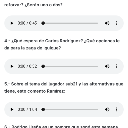
reforzar? ¿Serán uno o dos?
4.- ¿Qué espera de Carlos Rodríguez? ¿Qué opciones le
da para la zaga de Iquique?
5.- Sobre el tema del jugador sub21 y las alternativas que
tiene, esto comento Ramírez:
6.- Rodrigo Ureña es un nombre que sonó esta semana,