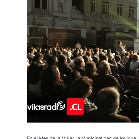
En el Mes de la Mujer, la Municipalidad de Iquique i