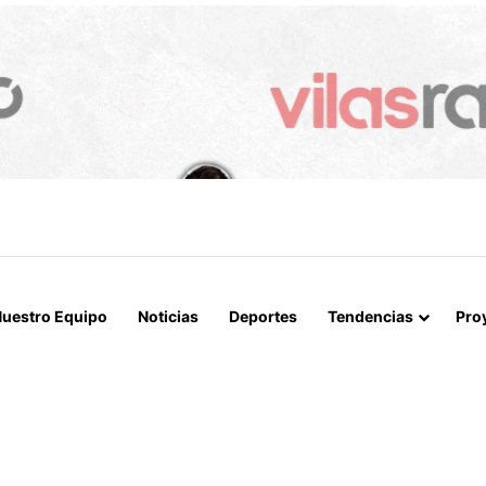
 LA MUERTE, SINO LA VIDA”: LA EMOTIVA ROMERÍA AL CEMENTERIO
uestro Equipo
Noticias
Deportes
Tendencias
Pro