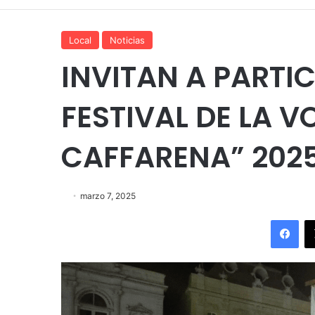
Local
Noticias
INVITAN A PARTIC
FESTIVAL DE LA V
CAFFARENA” 202
marzo 7, 2025
Fac