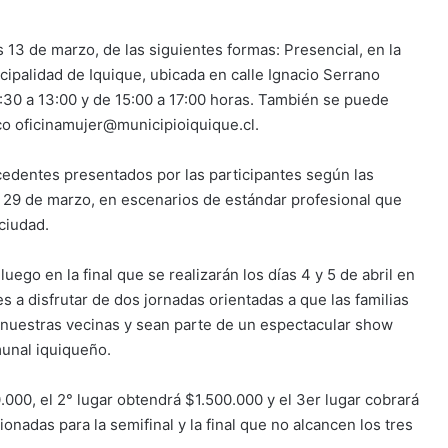
s 13 de marzo, de las siguientes formas: Presencial, en la
cipalidad de Iquique, ubicada en calle Ignacio Serrano
8:30 a 13:00 y de 15:00 a 17:00 horas. También se puede
ico oficinamujer@municipioiquique.cl.
cedentes presentados por las participantes según las
el 29 de marzo, en escenarios de estándar profesional que
 ciudad.
uego en la final que se realizarán los días 4 y 5 de abril en
es a disfrutar de dos jornadas orientadas a que las familias
e nuestras vecinas y sean parte de un espectacular show
munal iquiqueño.
.000, el 2° lugar obtendrá $1.500.000 y el 3er lugar cobrará
onadas para la semifinal y la final que no alcancen los tres