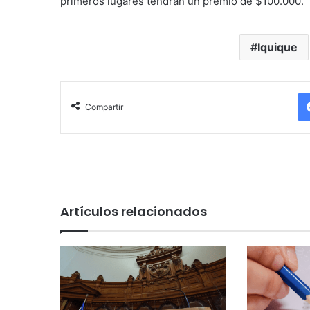
primeros lugares tendrán un premio de $100.000.
Iquique
Compartir
Artículos relacionados