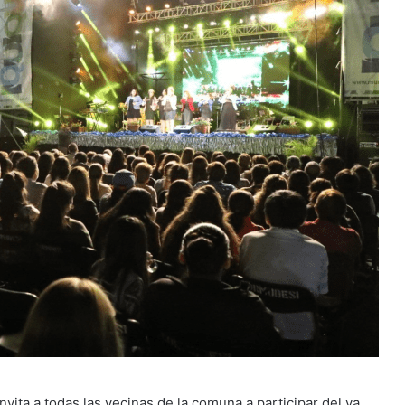
nvita a todas las vecinas de la comuna a participar del ya