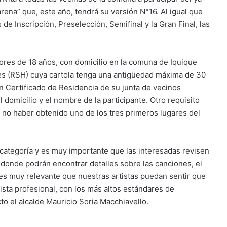
arena” que, este año, tendrá su versión N°16. Al igual que
de Inscripción, Preselección, Semifinal y la Gran Final, las
res de 18 años, con domicilio en la comuna de Iquique
res (RSH) cuya cartola tenga una antigüedad máxima de 30
n Certificado de Residencia de su junta de vecinos
domicilio y el nombre de la participante. Otro requisito
 no haber obtenido uno de los tres primeros lugares del
 categoría y es muy importante que las interesadas revisen
 donde podrán encontrar detalles sobre las canciones, el
s es muy relevante que nuestras artistas puedan sentir que
tista profesional, con los más altos estándares de
to el alcalde Mauricio Soria Macchiavello.