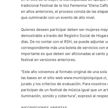
tradicional Festival de la Voz Femenina “Elena Caff
en años anteriores, el proceso consta de las etapas 
que culminarán con un evento de alto nivel.
Quienes deseen participar deben ser mujeres mayo
demostrable a través del Registro Social de Hoga
días. De no contar con el RSH, se puede adjuntar u
correspondiente más una boleta de servicios con el 
importante es que deben ser aficionadas al canto y
festival en versiones anteriores.
“Este año volvemos al formato original de una sola
las bases en el sitio web www.municipioiquique.cl,
jurado y los criterios de evaluación. Para nosotro
participan de un festival de música igual que un ar
iluminación, sonido y cobertura”, expresó al respec
INSCRIPCIONES ABIERTAS