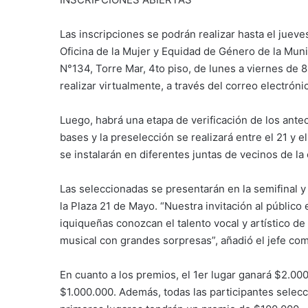
Las inscripciones se podrán realizar hasta el jueve
Oficina de la Mujer y Equidad de Género de la Muni
N°134, Torre Mar, 4to piso, de lunes a viernes de 
realizar virtualmente, a través del correo electrón
Luego, habrá una etapa de verificación de los ante
bases y la preselección se realizará entre el 21 y 
se instalarán en diferentes juntas de vecinos de la
Las seleccionadas se presentarán en la semifinal y l
la Plaza 21 de Mayo. “Nuestra invitación al público 
iquiqueñas conozcan el talento vocal y artístico d
musical con grandes sorpresas”, añadió el jefe co
En cuanto a los premios, el 1er lugar ganará $2.000
$1.000.000. Además, todas las participantes selecci