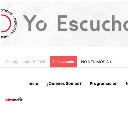
sábado, agosto 8 2026
Está pasando
“NO VENIMOS A CELEBRAR
Inicio
¿Quiénes Somos?
Programación
N