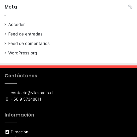
Meta
Acceder
Feed de entradas
Feed de comentarios
WordPress.org
Contáctanos
contacto@vilasradio.cl
+56 9 57348811
Información
Dirección