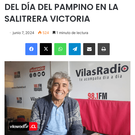
DEL DÍA DEL PAMPINO EN LA
SALITRERA VICTORIA
junio 7, 2024
524
1 minuto de lectura
Facebook
X
WhatsApp
Telegram
Enviar vía email
Imprimir