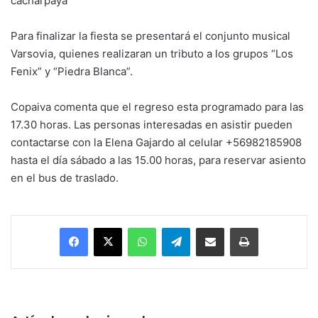
cacharpaya
Para finalizar la fiesta se presentará el conjunto musical
Varsovia, quienes realizaran un tributo a los grupos “Los
Fenix” y “Piedra Blanca”.
Copaiva comenta que el regreso esta programado para las
17.30 horas. Las personas interesadas en asistir pueden
contactarse con la Elena Gajardo al celular +56982185908
hasta el día sábado a las 15.00 horas, para reservar asiento
en el bus de traslado.
Facebook
X
WhatsApp
Telegram
Enviar vía email
Imprimir