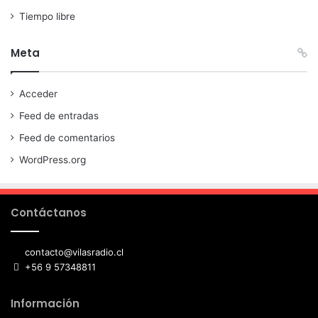
Tiempo libre
Meta
Acceder
Feed de entradas
Feed de comentarios
WordPress.org
Contáctanos
contacto@vilasradio.cl
+56 9 57348811
Información