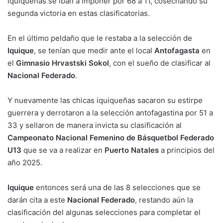
iquiqueñas se iban a imponer por 68 a 11, cosechando su
segunda victoria en estas clasificatorias.
En el último peldaño que le restaba a la selección de
Iquique
, se tenían que medir ante el local
Antofagasta
en
el
Gimnasio Hrvastski Sokol
, con el sueño de clasificar al
Nacional Federado
.
Y nuevamente las chicas iquiqueñas sacaron su estirpe
guerrera y derrotaron a la selección antofagastina por 51 a
33 y sellaron de manera invicta su clasificación al
Campeonato Nacional Femenino de Básquetbol Federado
U13
que se va a realizar en
Puerto Natales
a principios del
año 2025.
Iquique
entonces será una de las 8 selecciones que se
darán cita a este
Nacional Federado
, restando aún la
clasificación del algunas selecciones para completar el