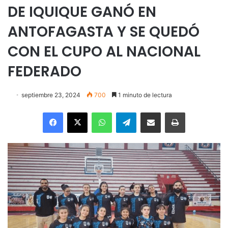
DE IQUIQUE GANÓ EN
ANTOFAGASTA Y SE QUEDÓ
CON EL CUPO AL NACIONAL
FEDERADO
septiembre 23, 2024
700
1 minuto de lectura
Facebook
X
WhatsApp
Telegram
Enviar vía email
Imprimir