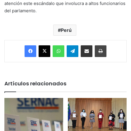
atención este escándalo que involucra a altos funcionarios
del parlamento.
Perú
Facebook
X
WhatsApp
Telegram
Enviar vía email
Imprimir
Artículos relacionados