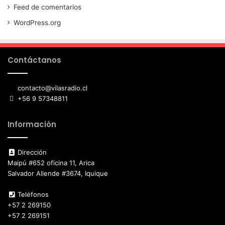
Feed de comentarios
WordPress.org
Contáctanos
contacto@vilasradio.cl
+56 9 57348811
Información
Dirección
Maipú #652 oficina 11, Arica
Salvador Allende #3674, Iquique
Teléfonos
+57 2 269150
+57 2 269151