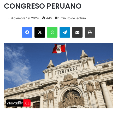
CONGRESO PERUANO
diciembre 19, 2024
445
1 minuto de lectura
Facebook
X
WhatsApp
Telegram
Enviar vía email
Imprimir