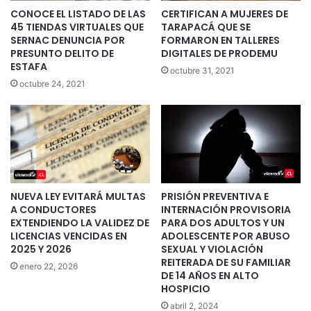
CONOCE EL LISTADO DE LAS
CERTIFICAN A MUJERES DE
45 TIENDAS VIRTUALES QUE
TARAPACÁ QUE SE
SERNAC DENUNCIA POR
FORMARON EN TALLERES
PRESUNTO DELITO DE
DIGITALES DE PRODEMU
ESTAFA
octubre 31, 2021
octubre 24, 2021
NUEVA LEY EVITARÁ MULTAS
PRISIÓN PREVENTIVA E
A CONDUCTORES
INTERNACIÓN PROVISORIA
EXTENDIENDO LA VALIDEZ DE
PARA DOS ADULTOS Y UN
LICENCIAS VENCIDAS EN
ADOLESCENTE POR ABUSO
2025 Y 2026
SEXUAL Y VIOLACIÓN
REITERADA DE SU FAMILIAR
enero 22, 2026
DE 14 AÑOS EN ALTO
HOSPICIO
abril 2, 2024